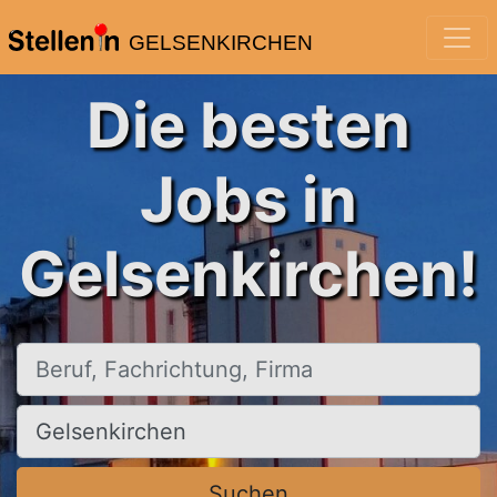
GELSENKIRCHEN
Die besten
Jobs in
Gelsenkirchen!
Beruf, Fachrichtung, Firma
Ort, Stadt
Suchen