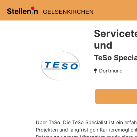
GELSENKIRCHEN
Servicet
und
TeSo Speci
Dortmund
Über TeSo: Die TeSo Specialist ist ein er
Projekten und langfristigen Karrieremöglich