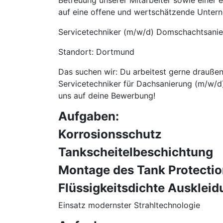
Betreuung unserer Mitarbeiter sowie einer
auf eine offene und wertschätzende Unterne
Servicetechniker (m/w/d) Domschachtsani
Standort: Dortmund
Das suchen wir: Du arbeitest gerne drauße
Servicetechniker für Dachsanierung (m/w/d
uns auf deine Bewerbung!
Aufgaben:
Korrosionsschutz
Tankscheitelbeschichtung
Montage des Tank Protectio
Flüssigkeitsdichte Auskle
Einsatz modernster Strahltechnologie