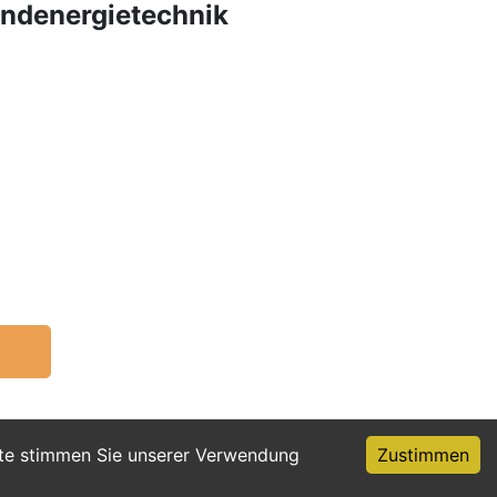
indenergietechnik
ite stimmen Sie unserer Verwendung
Zustimmen