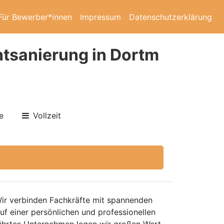
Für Bewerber*innen
Impressum
Datenschutzerklärung
tsanierung in Dortm
e
Vollzeit
Wir verbinden Fachkräfte mit spannenden
auf einer persönlichen und professionellen