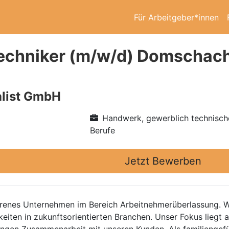
Für Arbeitgeber*innen
echniker (m/w/d) Domschach
alist GmbH
Handwerk, gewerblich technisch
Berufe
Jetzt Bewerben
fahrenes Unternehmen im Bereich Arbeitnehmerüberlassung. 
keiten in zukunftsorientierten Branchen. Unser Fokus liegt 