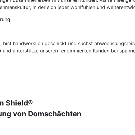
 engen Zusammenarbeit mit unseren Kunden. Als familienge
hmenskultur, in der sich jeder wohlfühlen und weiterentwi
erung
n, bist handwerklich geschickt und suchst abwechslungsrei
) und unterstütze unseren renommierten Kunden bei spann
n Shield®
idung von Domschächten