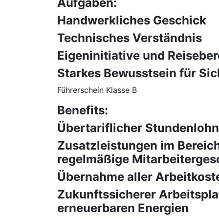
Aufgaben:
Handwerkliches Geschick
Technisches Verständnis
Eigeninitiative und Reiseber
Starkes Bewusstsein für Sic
Führerschein Klasse B
Benefits:
Übertariflicher Stundenlohn
Zusatzleistungen im Bereic
regelmäßige Mitarbeiterge
Übernahme aller Arbeitkost
Zukunftssicherer Arbeitspl
erneuerbaren Energien