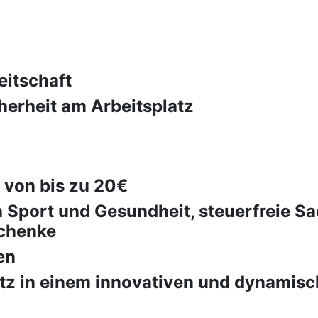
eitschaft
herheit am Arbeitsplatz
 von bis zu 20€
h Sport und Gesundheit, steuerfreie 
schenke
en
atz in einem innovativen und dynami