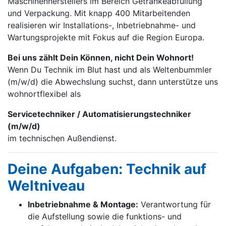
Maschinen­herstellers im Bereich Getränke­abfüllung
und Verpackung. Mit knapp 400 Mitarbei­tenden
realisieren wir Installations-, Inbetrieb­nahme- und
Wartungs­projekte mit Fokus auf die Region Europa.
Bei uns zählt Dein Können, nicht Dein Wohnort!
Wenn Du Technik im Blut hast und als Weltenbummler
(m/w/d) die Abwechslung suchst, dann unterstütze uns
wohnortflexibel als
Servicetechniker / Automatisierungstechniker
(m/w/d)
im technischen Außendienst.
Deine Aufgaben: Technik auf
Weltniveau
Inbetriebnahme & Montage:
Verantwortung für
die Aufstellung sowie die funktions- und