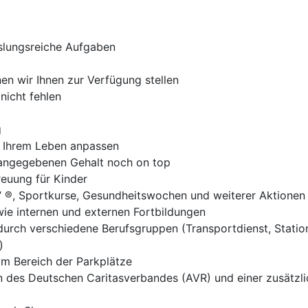
slungsreiche Aufgaben
n wir Ihnen zur Verfügung stellen
nicht fehlen
g
ch Ihrem Leben anpassen
ngegebenen Gehalt noch on top
reuung für Kinder
 ®, Sportkurse, Gesundheitswochen und weiterer Aktionen
ie internen und externen Fortbildungen
durch verschiedene Berufsgruppen (Transportdienst, Statio
)
im Bereich der Parkplätze
en des Deutschen Caritasverbandes (AVR) und einer zusätzl