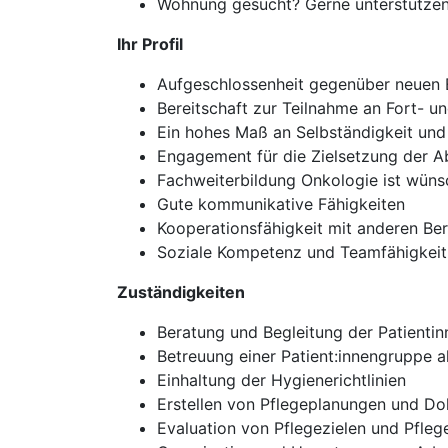
Wohnung gesucht? Gerne unterstützen
Ihr Profil
Aufgeschlossenheit gegenüber neuen 
Bereitschaft zur Teilnahme an Fort- 
Ein hohes Maß an Selbständigkeit un
Engagement für die Zielsetzung der A
Fachweiterbildung Onkologie ist wün
Gute kommunikative Fähigkeiten
Kooperationsfähigkeit mit anderen Be
Soziale Kompetenz und Teamfähigkeit
Zuständigkeiten
Beratung und Begleitung der Patienti
Betreuung einer Patient:innengruppe a
Einhaltung der Hygienerichtlinien
Erstellen von Pflegeplanungen und 
Evaluation von Pflegezielen und Pfl