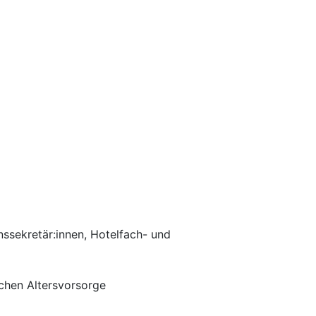
nssekretär:innen, Hotelfach- und
ichen Altersvorsorge