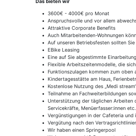
Das bieten wir
3600€ - 4000€ pro Monat
Anspruchsvolle und vor allem abwech
Attraktive Corporate Benefits
Auch Mitarbeitenden-Wohnungen könne
Auf unseren Betriebsfesten sollten Sie 
EBike Leasing
Eine auf Sie abgestimmte Einarbeitun
Flexible Arbeitszeitenmodelle, die si
Funktionszulagen kommen zum oben a
Kindertagesstätte am Haus, Ferienbet
Kostenlose Nutzung des „Medi stream“
Teilnahme an Fachweiterbildungen sow
Unterstützung der täglichen Arbeiten 
Servicekräfte, Menüerfasser:innen etc.
Vergünstigungen in der Cafeteria und 
Vergütung nach den Vertragsrichtlini
Wir haben einen Springerpool