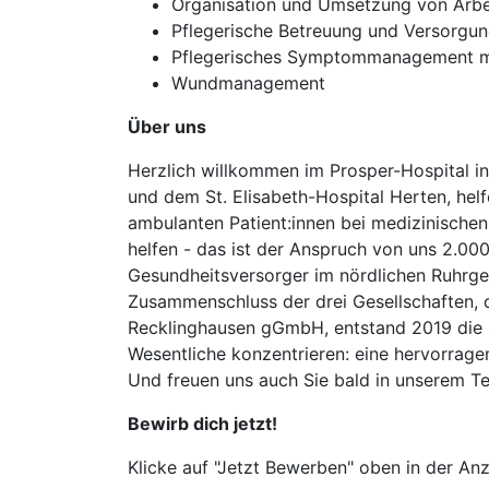
Organisation und Umsetzung von Arbei
Pflegerische Betreuung und Versorgun
Pflegerisches Symptommanagement m
Wundmanagement
Über uns
Herzlich willkommen im Prosper-Hospital in
und dem St. Elisabeth-Hospital Herten, hel
ambulanten Patient:innen bei medizinischen
helfen - das ist der Anspruch von uns 2.000
Gesundheitsversorger im nördlichen Ruhrgeb
Zusammenschluss der drei Gesellschaften, 
Recklinghausen gGmbH, entstand 2019 die S
Wesentliche konzentrieren: eine hervorrage
Und freuen uns auch Sie bald in unserem T
Bewirb dich jetzt!
Klicke auf "Jetzt Bewerben" oben in der Anz