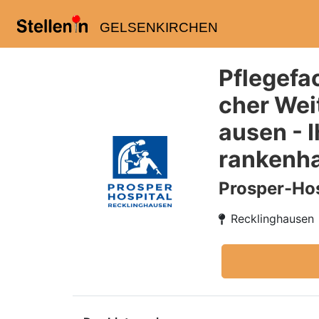
GELSENKIRCHEN
Pflegefa
cher Wei
ausen - 
rankenh
Prosper-Hos
Recklinghausen