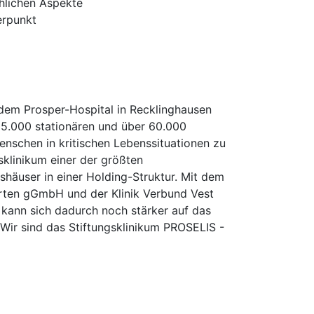
hlichen Aspekte
erpunkt
 dem Prosper-Hospital in Recklinghausen
 35.000 stationären und über 60.000
enschen in kritischen Lebenssituationen zu
sklinikum einer der größten
shäuser in einer Holding-Struktur. Mit dem
erten gGmbH und der Klinik Verbund Vest
kann sich dadurch noch stärker auf das
Wir sind das Stiftungsklinikum PROSELIS -