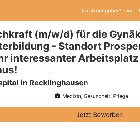
Für Arbeitgeber*innen
chkraft (m/w/d) für die Gynäk
terbildung - Standort Prospe
Ihr interessanter Arbeitsplat
aus!
pital in Recklinghausen
Medizin, Gesundheit, Pflege
Jetzt Bewerben