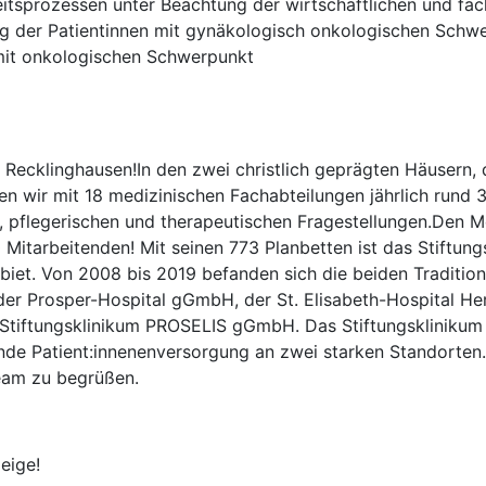
tsprozessen unter Beachtung der wirtschaftlichen und fac
g der Patientinnen mit gynäkologisch onkologischen Schw
it onkologischen Schwerpunkt
 Recklinghausen!In den zwei christlich geprägten Häusern,
fen wir mit 18 medizinischen Fachabteilungen jährlich rund
, pflegerischen und therapeutischen Fragestellungen.Den M
 Mitarbeitenden! Mit seinen 773 Planbetten ist das Stiftung
iet. Von 2008 bis 2019 befanden sich die beiden Tradition
der Prosper-Hospital gGmbH, der St. Elisabeth-Hospital H
tiftungsklinikum PROSELIS gGmbH. Das Stiftungsklinikum 
nde Patient:innenenversorgung an zwei starken Standorten.
eam zu begrüßen.
eige!