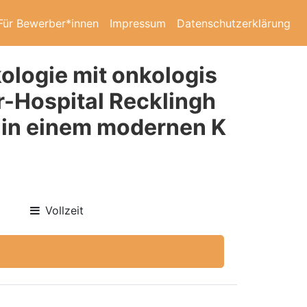
Für Bewerber*innen
Impressum
Datenschutzerklärung
ologie mit onkologis
r-Hospital Recklingh
z in einem modernen K
Vollzeit