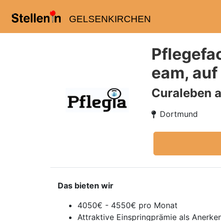
GELSENKIRCHEN
Pflegefac
eam, auf
Curaleben a
Dortmund
Das bieten wir
4050€ - 4550€ pro Monat
Attraktive Einspringprämie als Anerken