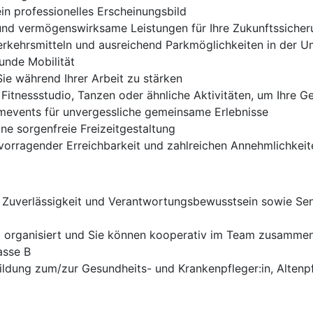
ein professionelles Erscheinungsbild
 und vermögenswirksame Leistungen für Ihre Zukunftssiche
 Verkehrsmitteln und ausreichend Parkmöglichkeiten in der
unde Mobilität
ie während Ihrer Arbeit zu stärken
Fitnessstudio, Tanzen oder ähnliche Aktivitäten, um Ihre G
mevents für unvergessliche gemeinsame Erlebnisse
ne sorgenfreie Freizeitgestaltung
rvorragender Erreichbarkeit und zahlreichen Annehmlichkeit
 Zuverlässigkeit und Verantwortungsbewusstsein sowie Sens
und organisiert und Sie können kooperativ im Team zusamme
asse B
ildung zum/zur Gesundheits- und Krankenpfleger:in, Altenp