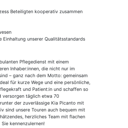
rozess Beteiligten kooperativ zusammen
lwesen
 Einhaltung unserer Qualitätsstandards
bulanten Pflegedienst mit einem
ren Inhaber:innen, die nicht nur im
s sind – ganz nach dem Motto: gemeinsam
ideal für kurze Wege und eine persönliche,
flegekraft und Patient:in und schaffen so
nd versorgen täglich etwa 70
runter der zuverlässige Kia Picanto mit
ativ sind unsere Touren auch bequem mit
hätzendes, herzliches Team mit flachen
, Sie kennenzulernen!