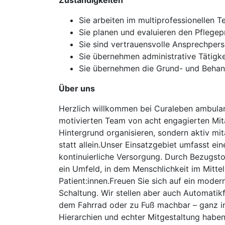
Zuständigkeiten
Sie arbeiten im multiprofessionellen 
Sie planen und evaluieren den Pflege
Sie sind vertrauensvolle Ansprechpers
Sie übernehmen administrative Tätigk
Sie übernehmen die Grund- und Behandl
Über uns
Herzlich willkommen bei Curaleben ambulant
motivierten Team von acht engagierten Mitar
Hintergrund organisieren, sondern aktiv m
statt allein.Unser Einsatzgebiet umfasst ei
kontinuierliche Versorgung. Durch Bezugstou
ein Umfeld, in dem Menschlichkeit im Mittel
Patient:innen.Freuen Sie sich auf ein mode
Schaltung. Wir stellen aber auch Automatik
dem Fahrrad oder zu Fuß machbar – ganz im 
Hierarchien und echter Mitgestaltung haben,