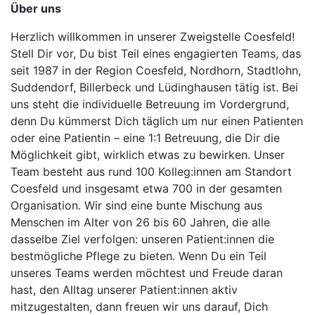
Über uns
Herzlich willkommen in unserer Zweigstelle Coesfeld!
Stell Dir vor, Du bist Teil eines engagierten Teams, das
seit 1987 in der Region Coesfeld, Nordhorn, Stadtlohn,
Suddendorf, Billerbeck und Lüdinghausen tätig ist. Bei
uns steht die individuelle Betreuung im Vordergrund,
denn Du kümmerst Dich täglich um nur einen Patienten
oder eine Patientin – eine 1:1 Betreuung, die Dir die
Möglichkeit gibt, wirklich etwas zu bewirken. Unser
Team besteht aus rund 100 Kolleg:innen am Standort
Coesfeld und insgesamt etwa 700 in der gesamten
Organisation. Wir sind eine bunte Mischung aus
Menschen im Alter von 26 bis 60 Jahren, die alle
dasselbe Ziel verfolgen: unseren Patient:innen die
bestmögliche Pflege zu bieten. Wenn Du ein Teil
unseres Teams werden möchtest und Freude daran
hast, den Alltag unserer Patient:innen aktiv
mitzugestalten, dann freuen wir uns darauf, Dich