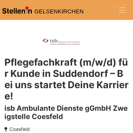
GELSENKIRCHEN
Pflegefachkraft (m/w/d) fü
r Kunde in Suddendorf – B
ei uns startet Deine Karrier
e!
isb Ambulante Dienste gGmbH Zwe
igstelle Coesfeld
Coesfeld