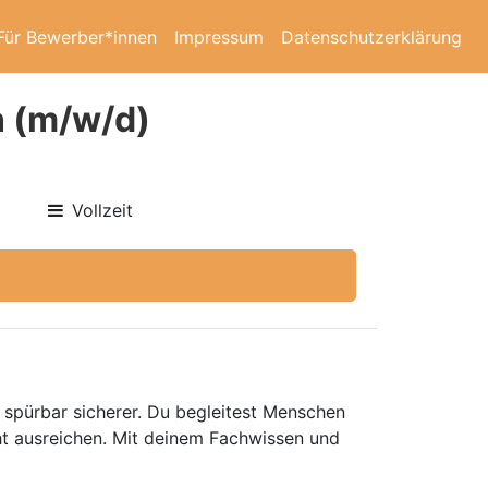
Für Bewerber*innen
Impressum
Datenschutzerklärung
n (m/w/d)
Vollzeit
n spürbar sicherer. Du begleitest Menschen
cht ausreichen. Mit deinem Fachwissen und