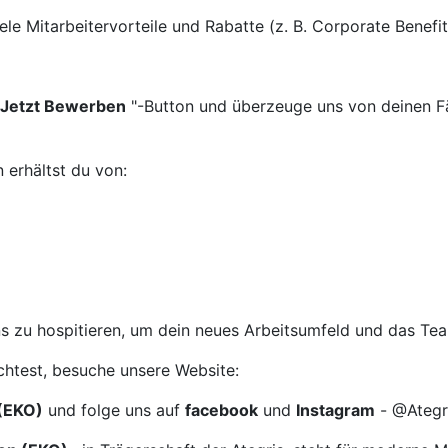
le Mitarbeitervorteile und Rabatte (z. B. Corporate Benefit
Jetzt Bewerben
"-Button und überzeuge uns von deinen F
 erhältst du von:
 uns zu hospitieren, um dein neues Arbeitsumfeld und das Te
htest, besuche unsere Website:
(EKO)
und folge uns auf
facebook
und
Instagram
- @Ategri