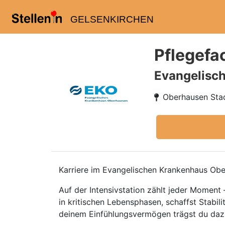
GELSENKIRCHEN
Pflegefac
Evangelisc
Oberhausen Stad
Karriere im Evangelischen Krankenhaus Ob
Auf der Intensivstation zählt jeder Moment 
in kritischen Lebensphasen, schaffst Stabil
deinem Einfühlungsvermögen trägst du dazu 