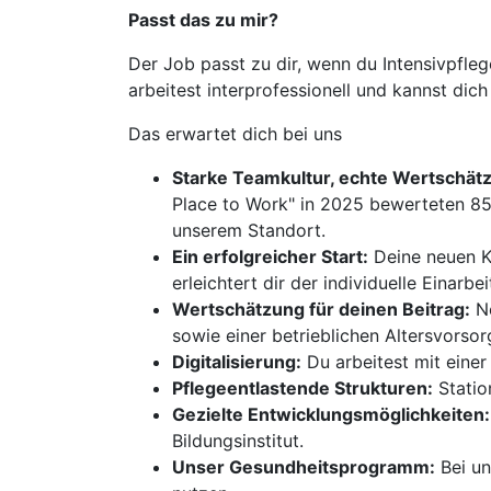
Passt das zu mir?
Der Job passt zu dir, wenn du Intensivpfle
arbeitest interprofessionell und kannst dich 
Das erwartet dich bei uns
Starke Teamkultur, echte Wertschätz
Place to Work" in 2025 bewerteten 85
unserem Standort.
Ein erfolgreicher Start:
Deine neuen Ko
erleichtert dir der individuelle Einarb
Wertschätzung für deinen Beitrag:
Ne
sowie einer betrieblichen Altersvorso
Digitalisierung:
Du arbeitest mit eine
Pflegeentlastende Strukturen:
Statio
Gezielte Entwicklungsmöglichkeiten:
Bildungsinstitut.
Unser Gesundheitsprogramm:
Bei un