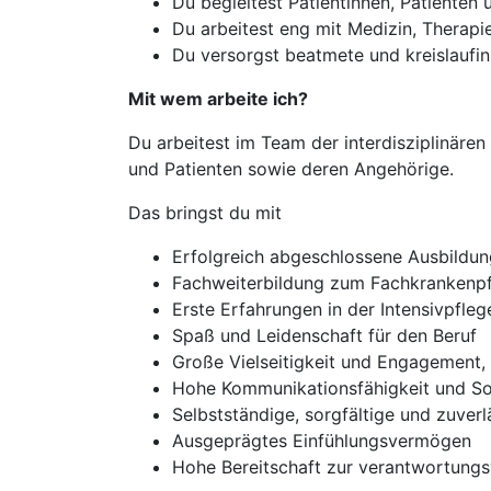
Du begleitest Patientinnen, Patienten
Du arbeitest eng mit Medizin, Therap
Du versorgst beatmete und kreislaufins
Mit wem arbeite ich?
Du arbeitest im Team der interdisziplinäre
und Patienten sowie deren Angehörige.
Das bringst du mit
Erfolgreich abgeschlossene Ausbildung
Fachweiterbildung zum Fachkrankenpfl
Erste Erfahrungen in der Intensivpfle
Spaß und Leidenschaft für den Beruf
Große Vielseitigkeit und Engagement,
Hohe Kommunikationsfähigkeit und S
Selbstständige, sorgfältige und zuver
Ausgeprägtes Einfühlungsvermögen
Hohe Bereitschaft zur verantwortungs