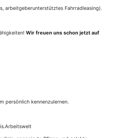
s, arbeitgeberunterstütztes Fahrradleasing).
ähigkeiten!
Wir freuen uns schon jetzt auf
am persönlich kennenzulernen.
s.Arbeitswelt