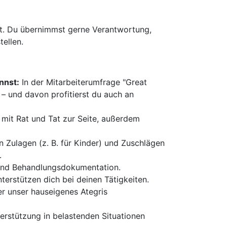
st. Du übernimmst gerne Verantwortung,
tellen.
nnst:
In der Mitarbeiterumfrage "Great
– und davon profitierst du auch an
 mit Rat und Tat zur Seite, außerdem
Zulagen (z. B. für Kinder) und Zuschlägen
.
- und Behandlungsdokumentation.
terstützen dich bei deinen Tätigkeiten.
er unser hauseigenes Ategris
rstützung in belastenden Situationen