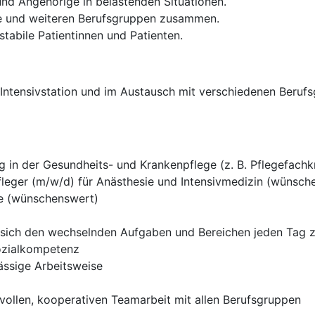
 und Angehörige in belastenden Situationen.
ie und weiteren Berufsgruppen zusammen.
tabile Patientinnen und Patienten.
n Intensivstation und im Austausch mit verschiedenen Berufs
 in der Gesundheits- und Krankenpflege (z. B. Pflegefachk
eger (m/w/d) für Anästhesie und Intensivmedizin (wünsch
ge (wünschenswert)
 sich den wechselnden Aufgaben und Bereichen jeden Tag z
ozialkompetenz
lässige Arbeitsweise
vollen, kooperativen Teamarbeit mit allen Berufsgruppen