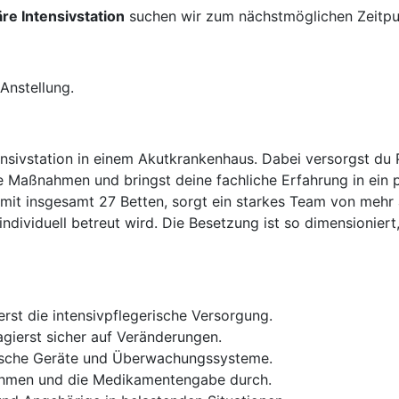
äre Intensivstation
suchen wir zum nächstmöglichen Zeitpu
 Anstellung.
ntensivstation in einem Akutkrankenhaus. Dabei versorgst du 
e Maßnahmen und bringst deine fachliche Erfahrung in ein p
 mit insgesamt 27 Betten, sorgt ein starkes Team von mehr 
 individuell betreut wird. Die Besetzung ist so dimensioniert
st die intensivpflegerische Versorgung.
gierst sicher auf Veränderungen.
nische Geräte und Überwachungssysteme.
ahmen und die Medikamentengabe durch.