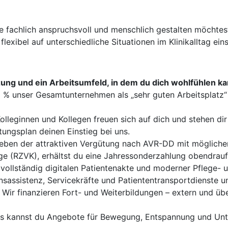
ge fachlich anspruchsvoll und menschlich gestalten möchte
flexibel auf unterschiedliche Situationen im Klinikalltag eins
ung und ein Arbeitsumfeld, in dem du dich wohlfühlen ka
 % unser Gesamtunternehmen als „sehr guten Arbeitsplatz“ 
lleginnen und Kollegen freuen sich auf dich und stehen dir
eitungsplan deinen Einstieg bei uns.
ben der attraktiven Vergütung nach AVR-DD mit möglichen 
rge (RZVK), erhältst du eine Jahressonderzahlung obendrauf
r vollständig digitalen Patientenakte und moderner Pflege
nsassistenz, Servicekräfte und Patiententransportdienste un
Wir finanzieren Fort- und Weiterbildungen – extern und üb
s kannst du Angebote für Bewegung, Entspannung und Unte