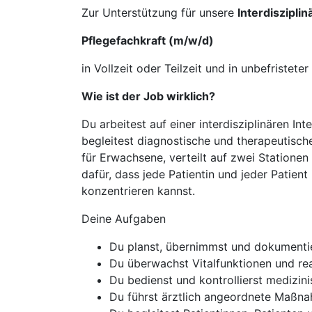
Zur Unterstützung für unsere
Interdisziplin
Pflegefachkraft (m/w/d)
in Vollzeit oder Teilzeit und in unbefristeter
Wie ist der Job wirklich?
Du arbeitest auf einer interdisziplinären I
begleitest diagnostische und therapeutisch
für Erwachsene, verteilt auf zwei Stationen
dafür, dass jede Patientin und jeder Patient
konzentrieren kannst.
Deine Aufgaben
Du planst, übernimmst und dokumentier
Du überwachst Vitalfunktionen und rea
Du bedienst und kontrollierst medizi
Du führst ärztlich angeordnete Maßn