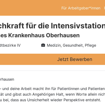
Für Arbeitgeber*innen
hkraft für die Intensivstatio
hes Krankenhaus Oberhausen
tbezirke IV
Medizin, Gesundheit, Pflege
Jetzt Bewerben
erhausen
– und deine Arbeit macht ihn für Patientinnen und Patiente
ität und gibst auch Angehörigen Halt, wenn Worte allein ni
bei, dass aus Unsicherheit wieder Perspektive entsteht.