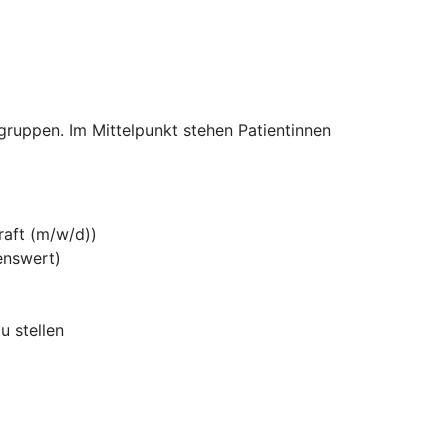
gruppen. Im Mittelpunkt stehen Patientinnen
raft (m/w/d))
enswert)
u stellen