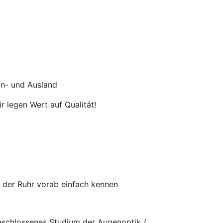
In- und Ausland
r legen Wert auf Qualität!
n der Ruhr vorab einfach kennen
eschlossenes Studium der Augenoptik /