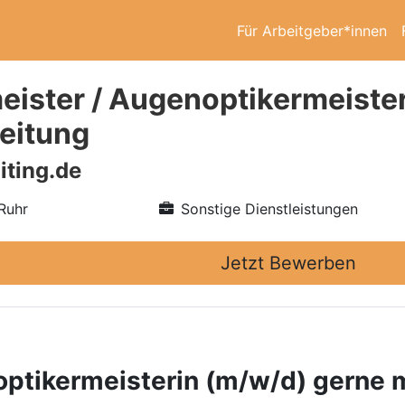
Für Arbeitgeber*innen
eister / Augenoptikermeister
leitung
iting.de
Ruhr
Sonstige Dienstleistungen
Jetzt Bewerben
ptikermeisterin (m/w/d) gerne m