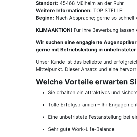
Standort:
45468 Mülheim an der Ruhr
Weitere Informationen:
TOP STELLE!
Beginn:
Nach Absprache; gerne so schnell 
KLIMAAKTION!
Für Ihre Bewerbung lassen 
Wir suchen eine engagierte Augenoptikerm
gerne mit Betriebsleitung in unbefristeter
Unser Kunde ist das beliebte und erfolgrei
Mittelpunkt. Dieser Ansatz und eine hervor
Welche Vorteile erwarten S
Sie erhalten ein attraktives und sicher
Tolle Erfolgsprämien – Ihr Engageme
Eine unbefristete Festanstellung bei
Sehr gute Work-Life-Balance