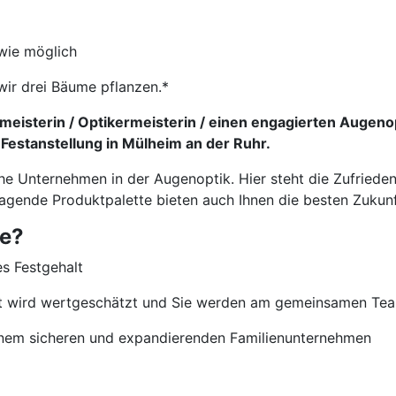
wie möglich
wir drei Bäume pflanzen.*
eisterin / Optikermeisterin / einen engagierten Augeno
 Festanstellung in Mülheim an der Ruhr.
che Unternehmen in der Augenoptik. Hier steht die Zufriede
ragende Produktpalette bieten auch Ihnen die besten Zukun
ie?
es Festgehalt
nt wird wertgeschätzt und Sie werden am gemeinsamen Team
 einem sicheren und expandierenden Familienunternehmen