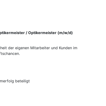
ptikermeister / Optikermeister (m/w/d)
nheit der eigenen Mitarbeiter und Kunden im
ftschancen.
erfolg beteiligt