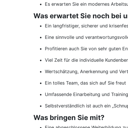
Es erwarten Sie ein modernes Arbeits
Was erwartet Sie noch bei u
Ein langfristiger, sicherer und krisenfe
Eine sinnvolle und verantwortungsvolle
Profitieren auch Sie von sehr guten E
Viel Zeit für die individuelle Kundenb
Wertschätzung, Anerkennung und Vertr
Ein tolles Team, das sich auf Sie freut
Umfassende Einarbeitung und Traini
Selbstverständlich ist auch ein „Schn
Was bringen Sie mit?
Eine abgeschlossene Weiterbildung zu