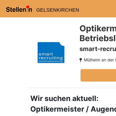
GELSENKIRCHEN
Optikerm
Betriebs
smart-recru
Mülheim an der 
Wir suchen aktuell:
Optikermeister / Augeno