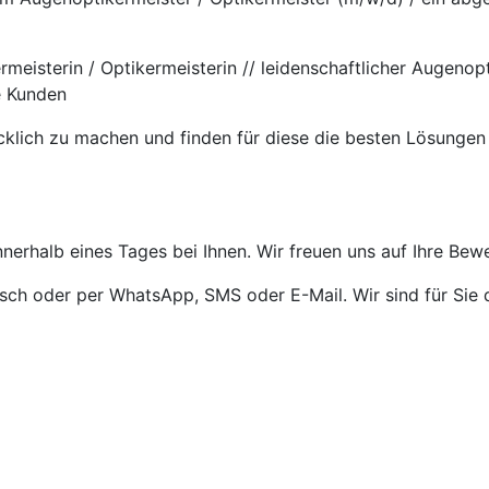
rmeisterin / Optikermeisterin // leidenschaftlicher Augeno
e Kunden
cklich zu machen und finden für diese die besten Lösungen
nnerhalb eines Tages bei Ihnen. Wir freuen uns auf Ihre Bew
isch oder per WhatsApp, SMS oder E-Mail. Wir sind für Sie 