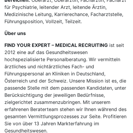
Bereichen:
Oberarzt, Oberärztin, Fachärztin, Facharzt
für Psychiatrie, leitender Arzt, leitende Ärztin,
Medizinische Leitung, Karrierechance, Facharztstelle,
Führungsposition, Vollzeit, Teilzeit.
Über uns
FIND YOUR EXPERT – MEDICAL RECRUITING
ist seit
2012 eine auf das Gesundheitswesen
hochspezialisierte Personalberatung. Wir vermitteln
ärztliches und nichtärztliches Fach- und
Führungspersonal an Kliniken in Deutschland,
Österreich und der Schweiz. Unsere Mission ist es, die
passende Stelle mit dem passenden Kandidaten, unter
Berücksichtigung der jeweiligen Bedürfnisse,
zielgerichtet zusammenzubringen. Mit unserem
erfahrenen Beraterteam stehen wir Ihnen während des
gesamten Vermittlungsprozesses zur Seite. Profitieren
Sie von über 13 Jahren Markterfahrung im
Gesundheitswesen.