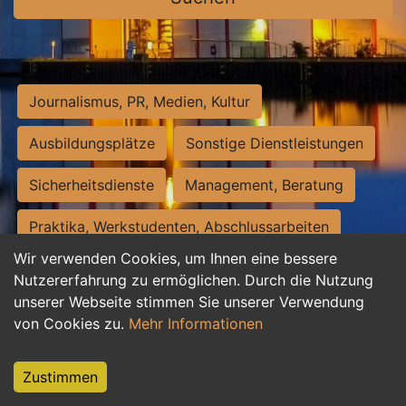
Journalismus, PR, Medien, Kultur
Ausbildungsplätze
Sonstige Dienstleistungen
Sicherheitsdienste
Management, Beratung
Praktika, Werkstudenten, Abschlussarbeiten
Wir verwenden Cookies, um Ihnen eine bessere
Personalwesen
Assistenz, Sekretariat
Nutzererfahrung zu ermöglichen. Durch die Nutzung
unserer Webseite stimmen Sie unserer Verwendung
Hilfskräfte, Aushilfs- und Nebenjobs
von Cookies zu.
Mehr Informationen
Einkauf, Logistik, Materialwirtschaft
Zustimmen
Weiterbildung, Studium, duale Ausbildung