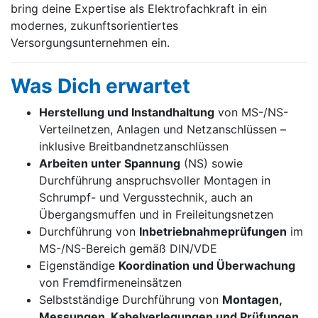
bring deine Expertise als Elektrofachkraft in ein
modernes, zukunftsorientiertes
Versorgungsunternehmen ein.
Was Dich erwartet
Herstellung und Instandhaltung
von MS-/NS-
Verteilnetzen, Anlagen und Netzanschlüssen –
inklusive Breitbandnetzanschlüssen
Arbeiten unter Spannung
(NS) sowie
Durchführung anspruchsvoller Montagen in
Schrumpf- und Vergusstechnik, auch an
Übergangsmuffen und in Freileitungsnetzen
Durchführung von
Inbetriebnahmeprüfungen
im
MS-/NS-Bereich gemäß DIN/VDE
Eigenständige
Koordination und Überwachung
von Fremdfirmeneinsätzen
Selbstständige Durchführung von
Montagen,
Messungen, Kabelverlegungen und Prüfungen