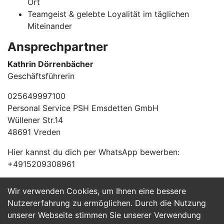
Ort
Teamgeist & gelebte Loyalität im täglichen
Miteinander
Ansprechpartner
Kathrin Dörrenbächer
Geschäftsführerin
025649997100
Personal Service PSH Emsdetten GmbH
Wüllener Str.14
48691 Vreden
Hier kannst du dich per WhatsApp bewerben:
+4915209308961
Wir verwenden Cookies, um Ihnen eine bessere
Jetzt Bewerben
Nutzererfahrung zu ermöglichen. Durch die Nutzung
unserer Webseite stimmen Sie unserer Verwendung