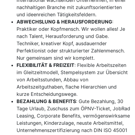
international wachsenden Unternehmen, in einer
nachhaltigen Branche mit zukunftsorientierten
und ideenreichen Tätigkeitsfeldern.
ABWECHSLUNG & HERAUSFORDERUNG
:
Praktiker oder Kopfmensch. Wir wollen alles! Je
nach Talent, Herausforderung und Gabe.
Techniker, kreativer Kopf, ausdauernder
Perfektionist oder strukturierter Zahlenmensch.
Nur gemeinsam sind wir komplett.
FLEXIBILITÄT & FREIZEIT
: Flexible Arbeitszeiten
im Gleitzeitmodell, Stempelsystem zur Übersicht
von Arbeitsstunden, Abbau von
Arbeitszeitguthaben, flache Hierarchien und
kurze Entscheidungswege.
BEZAHLUNG & BENEFITS
: Gute Bezahlung, 30
Tage Urlaub, Zuschuss zum ÖPNV-Ticket, JobRad
Leasing, Corporate Benefits, vermögenswirksame
Leistungen, Kinderzulage, neuste Arbeitsmittel,
Unternehmenszertifizierung nach DIN ISO 45001