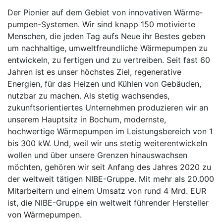
Der Pionier auf dem Gebiet von innovativen Wärme­
pumpen-Systemen. Wir sind knapp 150 motivierte
Menschen, die jeden Tag aufs Neue ihr Bestes geben
um nachhaltige, umweltfreundliche Wärmepumpen zu
entwickeln, zu fertigen und zu vertreiben. Seit fast 60
Jahren ist es unser höchstes Ziel, regenerative
Energien, für das Heizen und Kühlen von Gebäuden,
nutzbar zu machen. Als stetig wachsendes,
zukunftsorientiertes Unterneh­men produzieren wir an
unserem Hauptsitz in Bochum, modernste,
hochwertige Wärmepumpen im Leistungsbereich von 1
bis 300 kW. Und, weil wir uns stetig weiterentwickeln
wollen und über unsere Grenzen hinauswachsen
möchten, gehören wir seit Anfang des Jahres 2020 zu
der weltweit tätigen NIBE-Gruppe. Mit mehr als 20.000
Mitarbeitern und einem Umsatz von rund 4 Mrd. EUR
ist, die NIBE-Gruppe ein weltweit führender Hersteller
von Wärmepumpen.