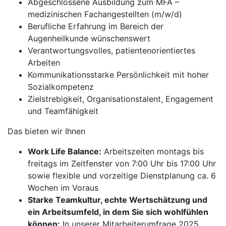
Abgeschlossene Ausbildung zum MFA –
medizinischen Fachangestellten (m/w/d)
Berufliche Erfahrung im Bereich der
Augenheilkunde wünschenswert
Verantwortungsvolles, patientenorientiertes
Arbeiten
Kommunikationsstarke Persönlichkeit mit hoher
Sozialkompetenz
Zielstrebigkeit, Organisationstalent, Engagement
und Teamfähigkeit
Das bieten wir Ihnen
Work Life Balance:
Arbeitszeiten montags bis
freitags im Zeitfenster von 7:00 Uhr bis 17:00 Uhr
sowie flexible und vorzeitige Dienstplanung ca. 6
Wochen im Voraus
Starke Teamkultur, echte Wertschätzung und
ein Arbeitsumfeld, in dem Sie sich wohlfühlen
können:
In unserer Mitarbeiterumfrage 2025