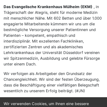
Das Evangelische Krankenhaus Mülheim (EKM)
, in
Trägerschaft der Ategris, steht für moderne Medizin
mit menschlicher Nähe. Mit 602 Betten und über 1.000
engagierte Mitarbeitende kümmern wir uns um die
bestmögliche Versorgung unserer Patientinnen und
Patienten – kompetent, empathisch und
interdisziplinär. Mit exzellenten Fachkliniken,
zertifizierten Zentren und als akademisches
Lehrkrankenhaus der Universität Düsseldorf vereinen
wir Spitzenmedizin, Ausbildung und gelebte Fürsorge
unter einem Dach.
Wir verfolgen als Arbeitgeber den Grundsatz der
Chancengleichheit. Wir sind der festen Überzeugung,
dass die Beschäftigung einer vielfältigen Belegschaft
wesentlich zu unserem Erfolg beiträgt. (#JN)
Wir verwenden Cookies, um Ihnen eine bessere