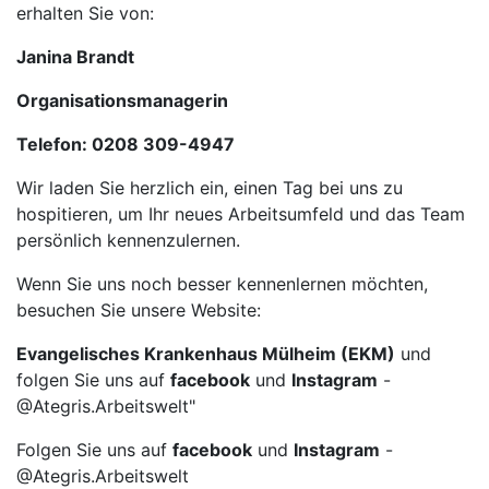
erhalten Sie von:
Janina Brandt
Organisationsmanagerin
Telefon: 0208 309-4947
Wir laden Sie herzlich ein, einen Tag bei uns zu
hospitieren, um Ihr neues Arbeitsumfeld und das Team
persönlich kennenzulernen.
Wenn Sie uns noch besser kennenlernen möchten,
besuchen Sie unsere Website:
Evangelisches Krankenhaus Mülheim (EKM)
und
folgen Sie uns auf
facebook
und
Instagram
-
@Ategris.Arbeitswelt"
Folgen Sie uns auf
facebook
und
Instagram
-
@Ategris.Arbeitswelt