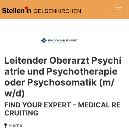
GELSENKIRCHEN
Leitender Oberarzt Psychi
atrie und Psychotherapie
oder Psychosomatik (m/
w/d)
FIND YOUR EXPERT – MEDICAL RE
CRUITING
Herne