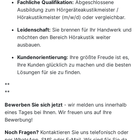
Fachliche Qualifikation:
Abgeschlossene
Ausbildung zum Hörgeräteakustikmeister /
Hörakustikmeister (m/w/d) oder vergleichbar.
Leidenschaft:
Sie brennen für Ihr Handwerk und
möchten den Bereich Hörakustik weiter
ausbauen.
Kundenorientierung:
Ihre größte Freude ist es,
Ihre Kunden glücklich zu machen und die besten
Lösungen für sie zu finden.
**
**
Bewerben Sie sich jetzt
- wir melden uns innerhalb
eines Tages bei Ihnen. Wir freuen uns auf Ihre
Bewerbung!
Noch Fragen?
Kontaktieren Sie uns telefonisch oder
per WhatsApp, SMS oder E-Mail. Wir sind für Sie da.