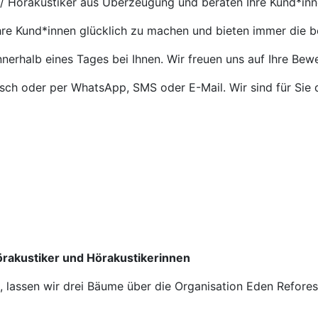
 / Hörakustiker aus Überzeugung und beraten Ihre Kund*in
Ihre Kund*innen glücklich zu machen und bieten immer die 
nnerhalb eines Tages bei Ihnen. Wir freuen uns auf Ihre Bew
isch oder per WhatsApp, SMS oder E-Mail. Wir sind für Sie 
Hörakustiker und Hörakustikerinnen
n, lassen wir drei Bäume über die Organisation Eden Refore