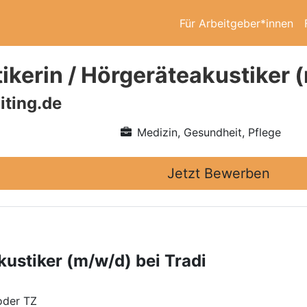
Für Arbeitgeber*innen
ikerin / Hörgeräteakustiker (
iting.de
Medizin, Gesundheit, Pflege
Jetzt Bewerben
kustiker (m/w/d) bei Tradi
oder TZ