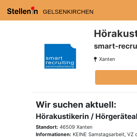
GELSENKIRCHEN
Hörakust
smart-recru
Xanten
Wir suchen aktuell:
Hörakustikerin / Hörgerätea
Standort:
46509 Xanten
Informationen:
KEINE Samstagsarbeit, VZ 