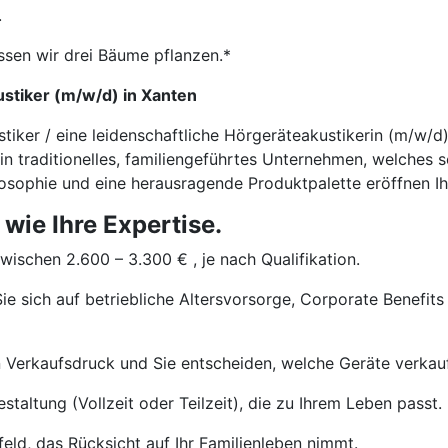
.
ssen wir drei Bäume pflanzen.*
stiker (m/w/d) in Xanten
stiker / eine leidenschaftliche Hörgeräteakustikerin (m/w/
ein traditionelles, familiengeführtes Unternehmen, welches 
ilosophie und eine herausragende Produktpalette eröffnen Ih
 wie Ihre Expertise.
wischen 2.600 – 3.300 € , je nach Qualifikation.
ie sich auf betriebliche Altersvorsorge, Corporate Benefits
 Verkaufsdruck und Sie entscheiden, welche Geräte verkau
staltung (Vollzeit oder Teilzeit), die zu Ihrem Leben passt.
eld, das Rücksicht auf Ihr Familienleben nimmt.