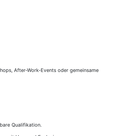
kshops, After-Work-Events oder gemeinsame
are Qualifikation.