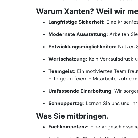
Warum Xanten? Weil wir mehr
Langfristige Sicherheit:
Eine krisenfes
Modernste Ausstattung:
Arbeiten Sie
Entwicklungsmöglichkeiten:
Nutzen S
Wertschätzung:
Kein Verkaufsdruck un
Teamgeist:
Ein motiviertes Team freu
Erfolge zu feiern - Mitarbeiterzufrieden
Umfassende Einarbeitung:
Wir sorgen
Schnuppertag:
Lernen Sie uns und Ihr
Was Sie mitbringen.
Fachkompetenz:
Eine abgeschlossene 