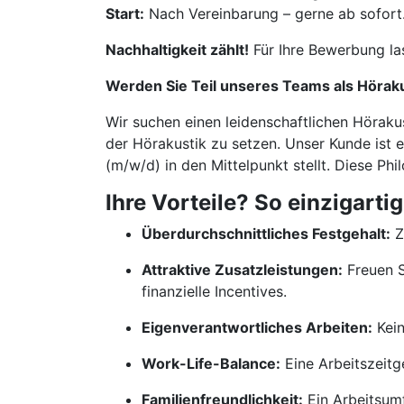
Start:
Nach Vereinbarung – gerne ab sofort
Nachhaltigkeit zählt!
Für Ihre Bewerbung la
Werden Sie Teil unseres Teams als Höraku
Wir suchen einen leidenschaftlichen Höraku
der Hörakustik zu setzen. Unser Kunde ist 
(m/w/d) in den Mittelpunkt stellt. Diese Ph
Ihre Vorteile? So einzigartig
Überdurchschnittliches Festgehalt:
Z
Attraktive Zusatzleistungen:
Freuen S
finanzielle Incentives.
Eigenverantwortliches Arbeiten:
Kein
Work-Life-Balance:
Eine Arbeitszeitge
Familienfreundlichkeit:
Ein Arbeitsumf