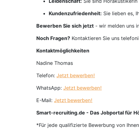
Leidenschaft:
Sie sind Hörakustikerin
Kundenzufriedenheit:
Sie lieben es, 
Bewerben Sie sich jetzt
- wir melden uns i
Noch Fragen?
Kontaktieren Sie uns telefon
Kontaktmöglichkeiten
Nadine Thomas
Telefon:
Jetzt bewerben!
WhatsApp:
Jetzt bewerben!
E-Mail:
Jetzt bewerben!
Smart-recruiting.de - Das Jobportal für 
*Für jede qualifizierte Bewerbung von Ihne