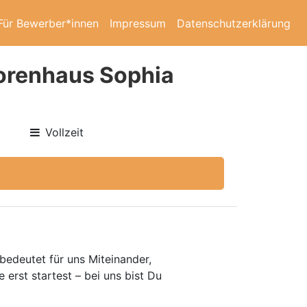
Für Bewerber*innen
Impressum
Datenschutzerklärung
iorenhaus Sophia
Vollzeit
bedeutet für uns Miteinander,
erst startest – bei uns bist Du