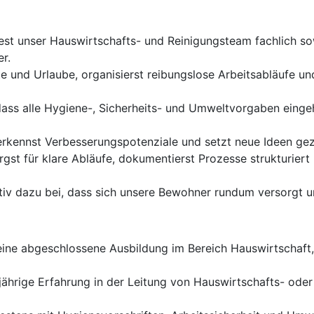
test unser Hauswirtschafts- und Reinigungsteam fachlich so
r.
te und Urlaube, organisierst reibungslose Arbeitsabläufe un
, dass alle Hygiene-, Sicherheits- und Umweltvorgaben eing
erkennst Verbesserungspotenziale und setzt neue Ideen gezi
rgst für klare Abläufe, dokumentierst Prozesse strukturie
tiv dazu bei, dass sich unsere Bewohner rundum versorgt u
 eine abgeschlossene Ausbildung im Bereich Hauswirtschaft
jährige Erfahrung in der Leitung von Hauswirtschafts- oder