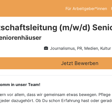
Für Arbeitgeber*innen
schaftsleitung (m/w/d) Sen
eniorenhäuser
Journalismus, PR, Medien, Kultur
Jetzt Bewerben
omm in unser Team!
ndern vor allem, dass wir gemeinsam etwas bewegen. Pflege 
r jeder dazugehört. Ob Du schon Erfahrung hast oder gerade 