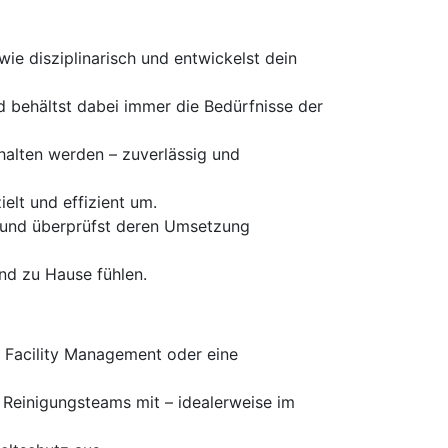
wie disziplinarisch und entwickelst dein
d behältst dabei immer die Bedürfnisse der
ehalten werden – zuverlässig und
elt und effizient um.
rt und überprüfst deren Umsetzung
nd zu Hause fühlen.
, Facility Management oder eine
 Reinigungsteams mit – idealerweise im