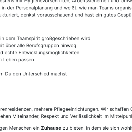
estens mit Hygienevorschriften, Arbeitssicherheit und Umw
rt in der Personalplanung und weißt, wie man Teams organisi
rukturiert, denkst vorausschauend und hast ein gutes Gespür
, in dem Teamspirit großgeschrieben wird
it über alle Berufsgruppen hinweg
und echte Entwicklungsmöglichkeiten
em Leben passen
 dem Du den Unterschied machst
orenresidenzen, mehrere Pflegeeinrichtungen. Wir schaffen
ehen Miteinander, Respekt und Verlässlichkeit im Mittelpun
ftigen Menschen ein
Zuhause
zu bieten, in dem sie sich wohl