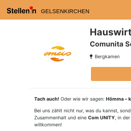
GELSENKIRCHEN
Hauswirt
Comunita S
Bergkamen
Tach auch!
Oder wie wir sagen:
Hömma – k
Bei uns zählt nicht nur, was du kannst, so
Zusammenhalt und eine
Com UNITY
, in de
willkommen!