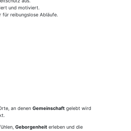
eltschutz aus.
ert und motiviert.
 für reibungslose Abläufe.
 Orte, an denen
Gemeinschaft
gelebt wird
kt.
fühlen,
Geborgenheit
erleben und die