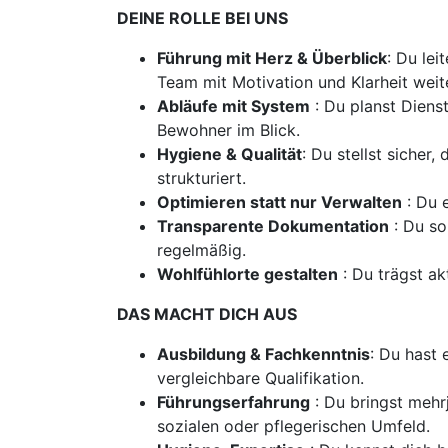
DEINE ROLLE BEI UNS
Führung mit Herz & Überblick
: Du lei
Team mit Motivation und Klarheit weite
Abläufe mit System
: Du planst Diens
Bewohner im Blick.
Hygiene & Qualität
: Du stellst sicher
strukturiert.
Optimieren statt nur Verwalten
: Du 
Transparente Dokumentation
: Du so
regelmäßig.
Wohlfühlorte gestalten
: Du trägst ak
DAS MACHT DICH AUS
Ausbildung & Fachkenntnis
: Du hast
vergleichbare Qualifikation.
Führungserfahrung
: Du bringst mehr
sozialen oder pflegerischen Umfeld.