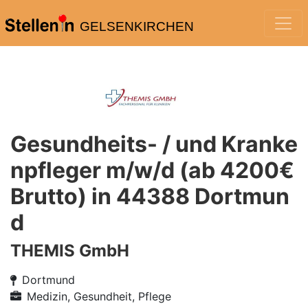
GELSENKIRCHEN
Gesundheits- / und Kranke
npfleger m/w/d (ab 4200€
Brutto) in 44388 Dortmun
d
THEMIS GmbH
Dortmund
Medizin, Gesundheit, Pflege