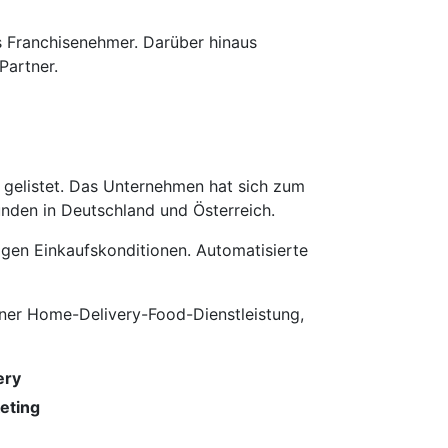
ls Franchisenehmer. Darüber hinaus
Partner.
gelistet. Das Unter­nehmen hat sich zum
nden in Deutschland und Österreich.
igen Einkaufskonditionen. Automatisierte
einer Home-Delivery-Food-Dienstleistung,
ery
eting