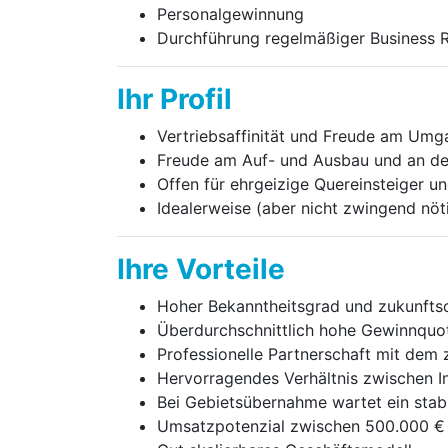
Personalgewinnung
Durchführung regelmäßiger Business Re
Ihr Profil
Vertriebsaffinität und Freude am Um
Freude am Auf- und Ausbau und an de
Offen für ehrgeizige Quereinsteiger 
Idealerweise (aber nicht zwingend nöt
Ihre Vorteile
Hoher Bekanntheitsgrad und zukunftso
Überdurchschnittlich hohe Gewinnquo
Professionelle Partnerschaft mit dem z
Hervorragendes Verhältnis zwischen In
Bei Gebietsübernahme wartet ein stab
Umsatzpotenzial zwischen 500.000 € bis