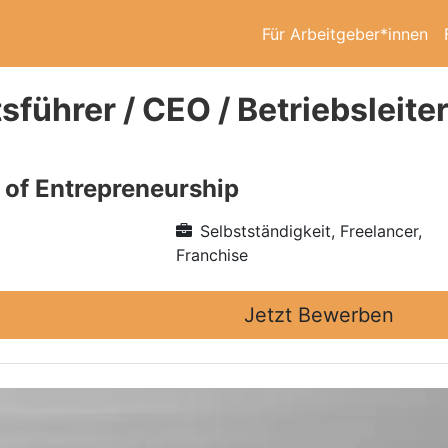
Für Arbeitgeber*innen
sführer / CEO / Betriebsleit
e of Entrepreneurship
Selbstständigkeit, Freelancer,
Franchise
Jetzt Bewerben