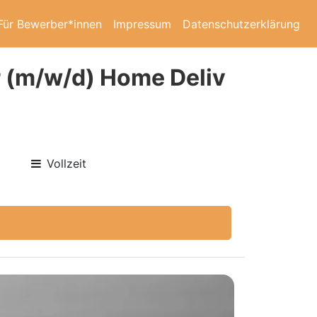
Für Bewerber*innen
Impressum
Datenschutzerklärung
er (m/w/d) Home Deliv
Vollzeit