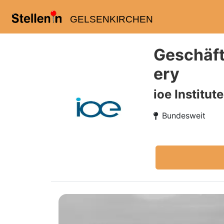
GELSENKIRCHEN
Geschäft
ery
ioe Institut
Bundesweit