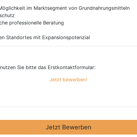
 Möglichkeit im Marktsegment von Grundnahrungsmitteln
sschutz
iche professionelle Beratung
en Standortes mit Expansionspotenzial
utzen Sie bitte das Erst­kontakt­formular:
Jetzt bewerben!
Jetzt Bewerben