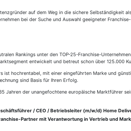
istenzgründer auf dem Weg in die sichere Selbständigkeit a
ternehmen bei der Suche und Auswahl geeigneter Franchise-
utralen Rankings unter den TOP-25-Franchise-Unter­nehmen 
arkt­segment entwickelt und betreut schon über 125.000 Ku
 ist hochrentabel, mit einer eingeführten Marke und günst
echnung sind Basis für Ihren Erfolg.
it 35 Jahren der unangefochtene europäische Marktführer s
schäftsführer / CEO / Betriebsleiter (m/w/d) Home Deliv
Franchise-Partner mit Verantwortung in Vertrieb und Mark