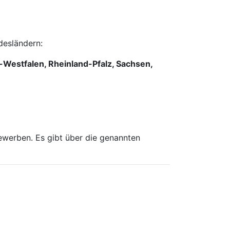
desländern:
estfalen, Rheinland-Pfalz, Sachsen,
bewerben. Es gibt über die genannten