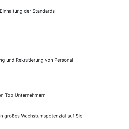
 Einhaltung der Standards
ung und Rekrutierung von Personal
den Top Unternehmern
in großes Wachstumspotenzial auf Sie