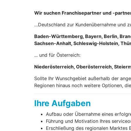
Wir suchen Franchisepartner und -partne
…Deutschland zur Kundenübernahme und zur 
Baden-Württemberg, Bayern, Berlin, Bra
Sachsen-Anhalt, Schleswig-Holstein, Thü
... und für Österreich:
Niederösterreich, Oberösterreich, Steierm
Sollte Ihr Wunschgebiet außerhalb der ange
Regionen hinaus noch weitere Optionen, die
Ihre Aufgaben
Aufbau oder Übernahme eines erfolgrei
Führung und Motivation Ihres service­or
Erschließung des regionalen Marktes