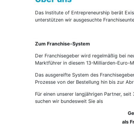
Das Institute of Entrepreneurship berät Ex
unterstützen wir ausgesuchte Franchise­un
Zum Franchise-System
Der Franchisegeber wird regelmäßig bei ne
Marktführer in diesem 13-Milliarden-Euro-M
Das ausgereifte System des Franchisegebers
Prozesse von der Bestellung hin bis zur Abr
Für einen unserer langjährigen Partner, se
suchen wir bundesweit Sie als
Ge
als 