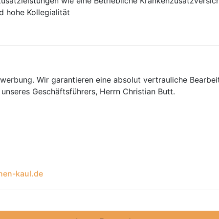
 Zusatzleistungen wie eine Betriebliche Krankenzusatzversic
 hohe Kollegialität
werbung. Wir garantieren eine absolut vertrauliche Bearbei
unseres Geschäftsführers, Herrn Christian Butt.
en-kaul.de