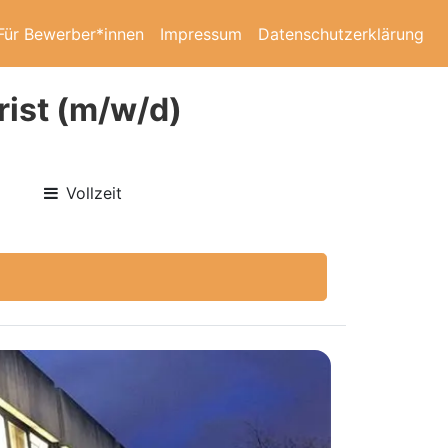
Für Bewerber*innen
Impressum
Datenschutzerklärung
rist (m/w/d)
Vollzeit