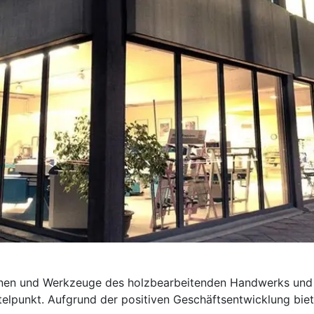
hinen und Werkzeuge des holzbearbeitenden Handwerks und 
telpunkt. Aufgrund der positiven Geschäftsentwicklung bie