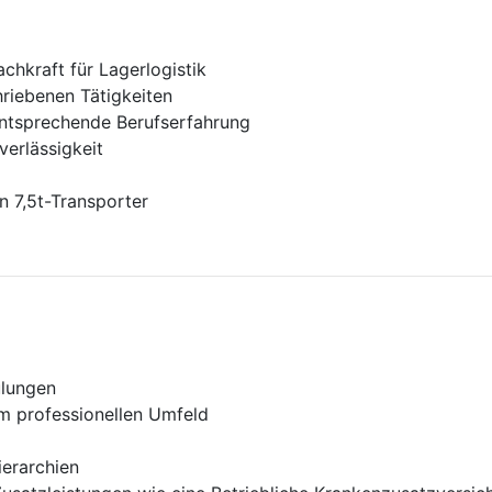
achkraft für Lagerlogistik
riebenen Tätigkeiten
ntsprechende Berufserfahrung
verlässigkeit
n 7,5t-Transporter
ulungen
m professionellen Umfeld
erarchien