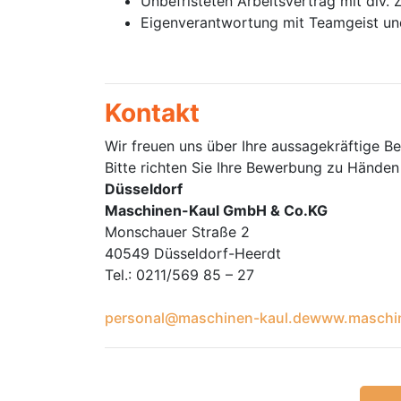
Unbefristeten Arbeitsvertrag mit div.
Eigenverantwortung mit Teamgeist und
Kontakt
Wir freuen uns über Ihre aussagekräftige Be
Bitte richten Sie Ihre Bewerbung zu Händen 
Düsseldorf
Maschinen-Kaul GmbH & Co.KG
Monschauer Straße 2
40549 Düsseldorf-Heerdt
Tel.: 0211/569 85 – 27
personal@maschinen-kaul.de
www.maschin