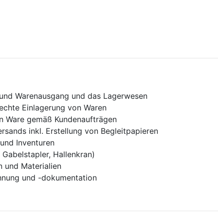
 und Warenausgang und das Lagerwesen
echte Einlagerung von Waren
on Ware gemäß Kundenaufträgen
sands inkl. Erstellung von Begleitpapieren
und Inventuren
 Gabelstapler, Hallenkran)
n und Materialien
hnung und -dokumentation