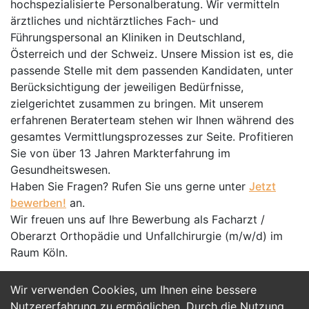
hochspezialisierte Personalberatung. Wir vermitteln
ärztliches und nichtärztliches Fach- und
Führungspersonal an Kliniken in Deutschland,
Österreich und der Schweiz. Unsere Mission ist es, die
passende Stelle mit dem passenden Kandidaten, unter
Berücksichtigung der jeweiligen Bedürfnisse,
zielgerichtet zusammen zu bringen. Mit unserem
erfahrenen Beraterteam stehen wir Ihnen während des
gesamtes Vermittlungsprozesses zur Seite. Profitieren
Sie von über 13 Jahren Markterfahrung im
Gesundheitswesen.
Haben Sie Fragen? Rufen Sie uns gerne unter
Jetzt
bewerben!
an.
Wir freuen uns auf Ihre Bewerbung als Facharzt /
Oberarzt Orthopädie und Unfallchirurgie (m/w/d) im
Raum Köln.
Wir verwenden Cookies, um Ihnen eine bessere
Jetzt Bewerben
Nutzererfahrung zu ermöglichen. Durch die Nutzung