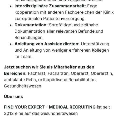
Interdisziplinäre Zusammenarbeit:
Enge
Kooperation mit anderen Fachbereichen der Klinik
zur optimalen Patientenversorgung.
Dokumentation:
Sorgfältige und zeitnahe
Dokumentation aller relevanten Befunde und
Behandlungen.
Anleitung von Assistenzärzten:
Unterstützung
und Anleitung von weniger erfahrenen Kollegen
im Team.
Jetzt suchen wir Sie als Mitarbeiter aus den
Bereichen:
Facharzt, Fachärztin, Oberarzt, Oberärztin,
ambulante Reha, orthopädische Rehabilitation,
Gesundheitswesen
Über uns
FIND YOUR EXPERT – MEDICAL RECRUITING
ist seit
2012 eine auf das Gesundheitswesen