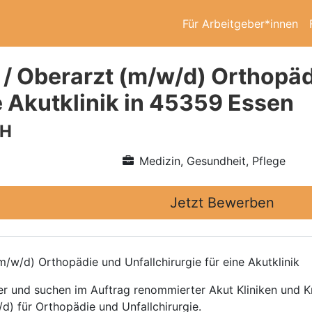
Für Arbeitgeber*innen
 / Oberarzt (m/w/d) Orthopäd
e Akutklinik in 45359 Essen
bH
Medizin, Gesundheit, Pflege
Jetzt Bewerben
/w/d) Orthopädie und Unfallchirurgie für eine Akutklinik
ttler und suchen im Auftrag renommierter Akut Kliniken und
d) für Orthopädie und Unfallchirurgie.