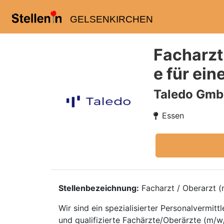
GELSENKIRCHEN
Facharzt
e für ein
Taledo Gm
Essen
Stellenbezeichnung:
Facharzt / Oberarzt (m
Wir sind ein spezialisierter Personalvermi
und qualifizierte Fachärzte/Oberärzte (m/w/