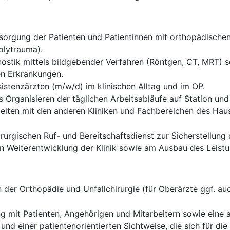
rgung der Patienten und Patientinnen mit orthopädischen 
olytrauma).
ostik mittels bildgebender Verfahren (Röntgen, CT, MRT) sow
en Erkrankungen.
istenzärzten (m/w/d) im klinischen Alltag und im OP.
 Organisieren der täglichen Arbeitsabläufe auf Station und
eiten mit den anderen Kliniken und Fachbereichen des Haus
rurgischen Ruf- und Bereitschaftsdienst zur Sicherstellung
len Weiterentwicklung der Klinik sowie am Ausbau des Leis
der Orthopädie und Unfallchirurgie (für Oberärzte ggf. auc
g mit Patienten, Angehörigen und Mitarbeitern sowie eine
 und einer patientenorientierten Sichtweise, die sich für d