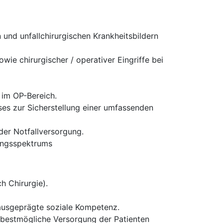
und unfallchirurgischen Krankheitsbildern
ie chirurgischer / operativer Eingriffe bei
 im OP-Bereich.
es zur Sicherstellung einer umfassenden
 der Notfallversorgung.
tungsspektrums
h Chirurgie).
 ausgeprägte soziale Kompetenz.
ie bestmögliche Versorgung der Patienten