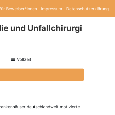
Für Bewerber*innen
Impressum
Datenschutzerklärung
ie und Unfallchirurgi
Vollzeit
 Krankenhäuser deutschlandweit motivierte