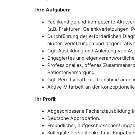
Ihre Aufgaben:
Fachkundige und kompetente Akutverso
(z.B. Frakturen, Gelenkverletzungen, P
Durchführung der erforderlichen Diagn
akuten Verletzungen und degenerativ
Ggf. Ausbildung und Anleitung von Ass
Engagiertes und eigenverantwortliches
Professionelles, offenes Zusammenarb
Patientenversorgung.
Ggf. Bereitschaft zur Teilnahme am chi
Aktive Mitarbeit an der konzeptionel
Ihr Profil:
Abgeschlossene Facharztausbildung in 
Deutsche Approbation.
Freundlicher, aufgeschlossener Umgan
Kollegiale Persönlichkeit mit Empathie