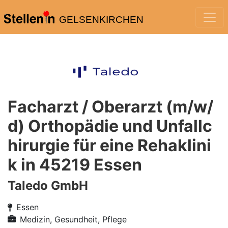
GELSENKIRCHEN
Facharzt / Oberarzt (m/w/
d) Orthopädie und Unfallc
hirurgie für eine Rehaklini
k in 45219 Essen
Taledo GmbH
Essen
Medizin, Gesundheit, Pflege