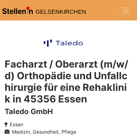
GELSENKIRCHEN
Facharzt / Oberarzt (m/w/
d) Orthopädie und Unfallc
hirurgie für eine Rehaklini
k in 45356 Essen
Taledo GmbH
Essen
Medizin, Gesundheit, Pflege