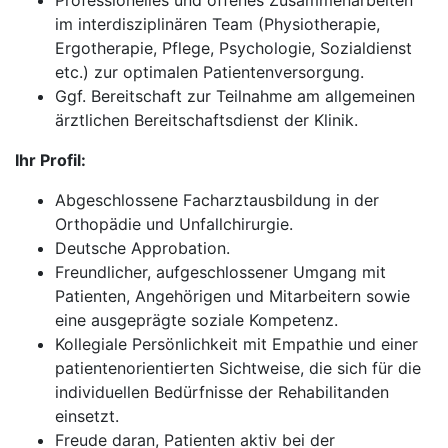
Professionelles und offenes Zusammenarbeiten
im interdisziplinären Team (Physiotherapie,
Ergotherapie, Pflege, Psychologie, Sozialdienst
etc.) zur optimalen Patientenversorgung.
Ggf. Bereitschaft zur Teilnahme am allgemeinen
ärztlichen Bereitschaftsdienst der Klinik.
Ihr Profil:
Abgeschlossene Facharztausbildung in der
Orthopädie und Unfallchirurgie.
Deutsche Approbation.
Freundlicher, aufgeschlossener Umgang mit
Patienten, Angehörigen und Mitarbeitern sowie
eine ausgeprägte soziale Kompetenz.
Kollegiale Persönlichkeit mit Empathie und einer
patientenorientierten Sichtweise, die sich für die
individuellen Bedürfnisse der Rehabilitanden
einsetzt.
Freude daran, Patienten aktiv bei der