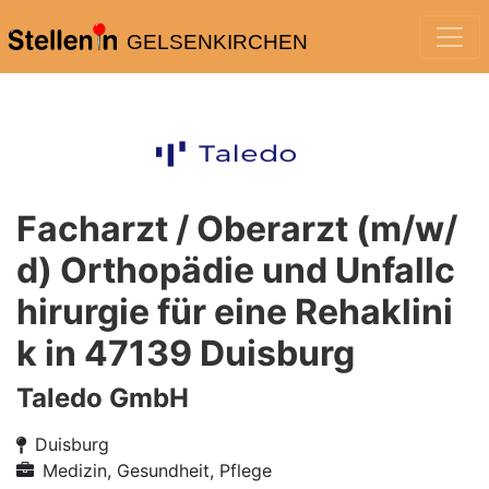
GELSENKIRCHEN
Facharzt / Oberarzt (m/w/
d) Orthopädie und Unfallc
hirurgie für eine Rehaklini
k in 47139 Duisburg
Taledo GmbH
Duisburg
Medizin, Gesundheit, Pflege