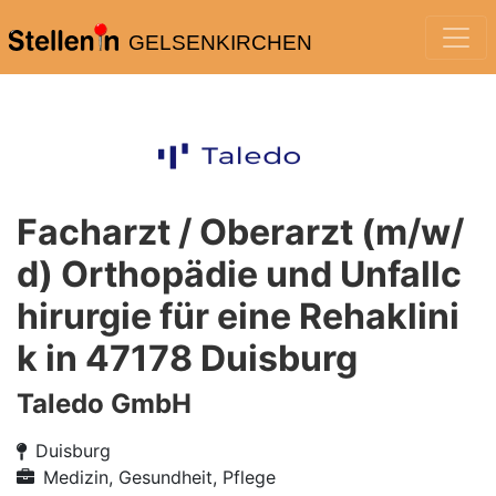
GELSENKIRCHEN
Facharzt / Oberarzt (m/w/
d) Orthopädie und Unfallc
hirurgie für eine Rehaklini
k in 47178 Duisburg
Taledo GmbH
Duisburg
Medizin, Gesundheit, Pflege