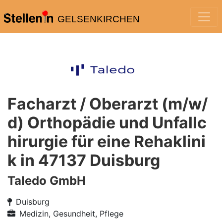
GELSENKIRCHEN
Facharzt / Oberarzt (m/w/
d) Orthopädie und Unfallc
hirurgie für eine Rehaklini
k in 47137 Duisburg
Taledo GmbH
Duisburg
Medizin, Gesundheit, Pflege