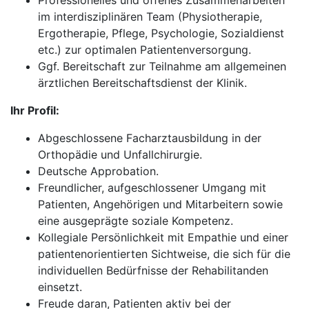
Professionelles und offenes Zusammenarbeiten
im interdisziplinären Team (Physiotherapie,
Ergotherapie, Pflege, Psychologie, Sozialdienst
etc.) zur optimalen Patientenversorgung.
Ggf. Bereitschaft zur Teilnahme am allgemeinen
ärztlichen Bereitschaftsdienst der Klinik.
Ihr Profil:
Abgeschlossene Facharztausbildung in der
Orthopädie und Unfallchirurgie.
Deutsche Approbation.
Freundlicher, aufgeschlossener Umgang mit
Patienten, Angehörigen und Mitarbeitern sowie
eine ausgeprägte soziale Kompetenz.
Kollegiale Persönlichkeit mit Empathie und einer
patientenorientierten Sichtweise, die sich für die
individuellen Bedürfnisse der Rehabilitanden
einsetzt.
Freude daran, Patienten aktiv bei der