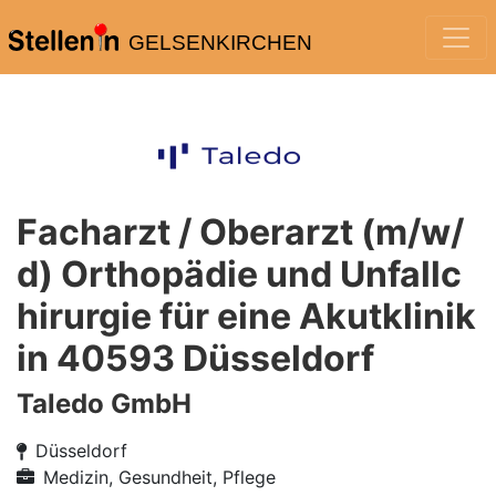
GELSENKIRCHEN
Facharzt / Oberarzt (m/w/
d) Orthopädie und Unfallc
hirurgie für eine Akutklinik
in 40593 Düsseldorf
Taledo GmbH
Düsseldorf
Medizin, Gesundheit, Pflege