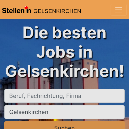
GELSENKIRCHEN
Die besten
Jobs in
Gelsenkirchen!
Beruf, Fachrichtung, Firma
Ort, Stadt
Suchen