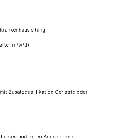
 Krankenhausleitung
äfte (m/w/d)
it Zusatzqualifikation Geriatrie oder
Patienten und deren Angehörigen