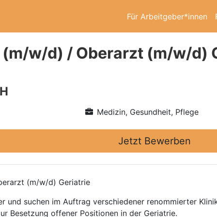
Für Arbeitgeber*innen
 (m/w/d) / Oberarzt (m/w/d) 
bH
Medizin, Gesundheit, Pflege
Jetzt Bewerben
erarzt (m/w/d) Geriatrie
ttler und suchen im Auftrag verschiedener renommierter Kli
ur Besetzung offener Positionen in der Geriatrie.