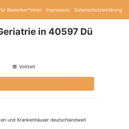
Für Bewerber*innen
Impressum
Datenschutzerklärung
Geriatrie in 40597 Dü
Vollzeit
niken und Krankenhäuser deutschlandweit