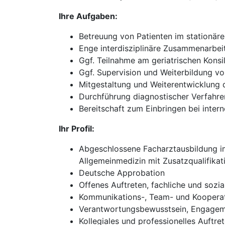
Ihre Aufgaben:
Betreuung von Patienten im stationär
Enge interdisziplinäre Zusammenarbei
Ggf. Teilnahme am geriatrischen Konsi
Ggf. Supervision und Weiterbildung v
Mitgestaltung und Weiterentwicklung d
Durchführung diagnostischer Verfahre
Bereitschaft zum Einbringen bei inte
Ihr Profil:
Abgeschlossene Facharztausbildung im 
Allgemeinmedizin mit Zusatzqualifikati
Deutsche Approbation
Offenes Auftreten, fachliche und sozi
Kommunikations-, Team- und Kooperat
Verantwortungsbewusstsein, Engageme
Kollegiales und professionelles Auftr