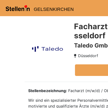
GELSENKIRCHEN
Facharzt
sseldorf
Taledo Gm
Düsseldorf
Stellenbezeichnung:
Facharzt (m/w/d) / Ob
Wir sind ein spezialisierter Personalvermi
motivierte und qualifizierte Ärzte (m/w/d) z