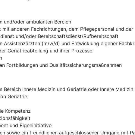
en und/oder ambulanten Bereich
t mit anderen Fachrichtungen, dem Pflegepersonal und der
ldienst und/oder Bereitschaftsdienst/Rufbereitschaft
on Assistenzärzten (m/w/d) und Entwicklung eigener Fachkr
er Geriatrieabteilung und ihrer Prozesse
n
rnen Fortbildungen und Qualitätssicherungsmaßnahmen
Bereich Innere Medizin und Geriatrie oder Innere Medizin m
on Geriatrie
ale Kompetenz
ionsfähigkeit
nt und Eigeninitiative
eten sowie ein freundlicher, aufgeschlossener Umgang mit 