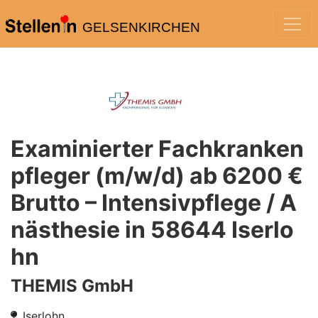
GELSENKIRCHEN
Examinierter Fachkranken
pfleger (m/w/d) ab 6200 €
Brutto – Intensivpflege / A
nästhesie in 58644 Iserlo
hn
THEMIS GmbH
Iserlohn