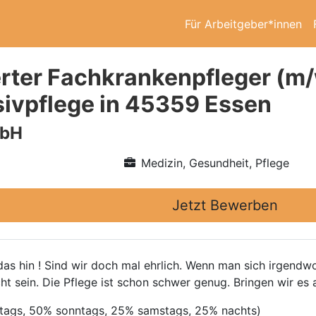
Für Arbeitgeber*innen
rter Fachkrankenpfleger (m/
nsivpflege in 45359 Essen
mbH
Medizin, Gesundheit, Pflege
Jetzt Bewerben
s hin ! Sind wir doch mal ehrlich. Wenn man sich irgendwo 
cht sein. Die Pflege ist schon schwer genug. Bringen wir es 
rtags, 50% sonntags, 25% samstags, 25% nachts)