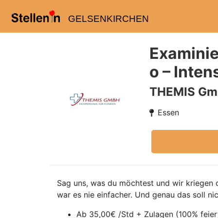
GELSENKIRCHEN
Examinie
o – Inte
THEMIS G
Essen
Sag uns, was du möchtest und wir kriegen da
war es nie einfacher. Und genau das soll ni
Ab 35,00€ /Std + Zulagen (100% feie