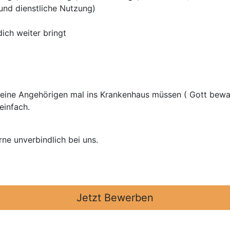
 und dienstliche Nutzung)
ich weiter bringt
 deine Angehörigen mal ins Krankenhaus müssen ( Gott be
einfach.
rne unverbindlich bei uns.
Jetzt Bewerben