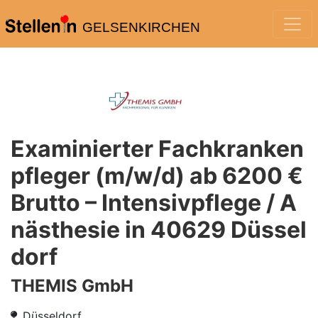
GELSENKIRCHEN
Examinierter Fachkranken
pfleger (m/w/d) ab 6200 €
Brutto – Intensivpflege / A
nästhesie in 40629 Düssel
dorf
THEMIS GmbH
Düsseldorf