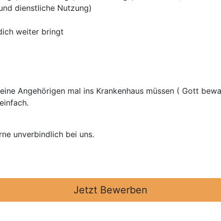
 und dienstliche Nutzung)
ich weiter bringt
 deine Angehörigen mal ins Krankenhaus müssen ( Gott be
einfach.
rne unverbindlich bei uns.
Jetzt Bewerben