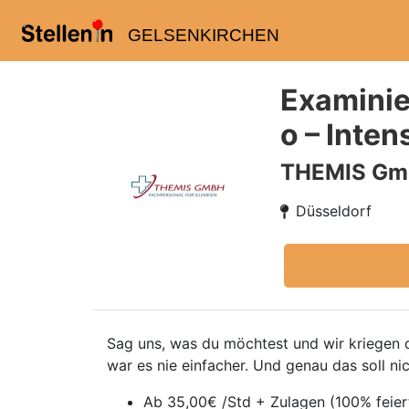
GELSENKIRCHEN
Examinie
o – Inte
THEMIS G
Düsseldorf
Sag uns, was du möchtest und wir kriegen da
war es nie einfacher. Und genau das soll ni
Ab 35,00€ /Std + Zulagen (100% feie