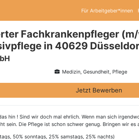
Für Arbeitgeber*innen
rter Fachkrankenpfleger (m/
nsivpflege in 40629 Düsseldor
mbH
Medizin, Gesundheit, Pflege
Jetzt Bewerben
s hin ! Sind wir doch mal ehrlich. Wenn man sich irgendwo 
cht sein. Die Pflege ist schon schwer genug. Bringen wir es 
rtags, 50% sonntags, 25% samstags, 25% nachts)