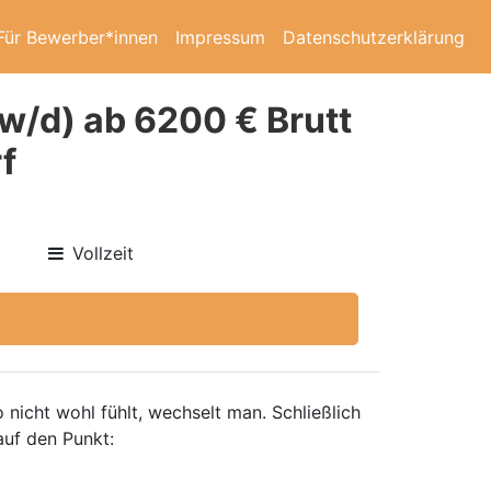
Für Bewerber*innen
Impressum
Datenschutzerklärung
w/d) ab 6200 € Brutt
f
Vollzeit
nicht wohl fühlt, wechselt man. Schließlich
auf den Punkt: