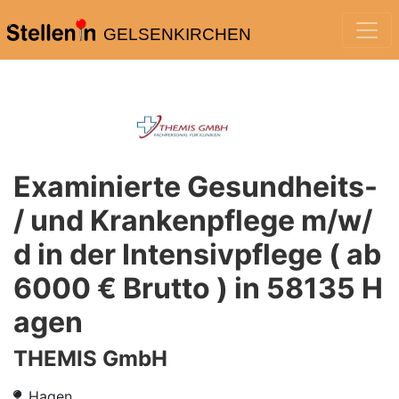
GELSENKIRCHEN
Examinierte Gesundheits-
/ und Krankenpflege m/w/
d in der Intensivpflege ( ab
6000 € Brutto ) in 58135 H
agen
THEMIS GmbH
Hagen