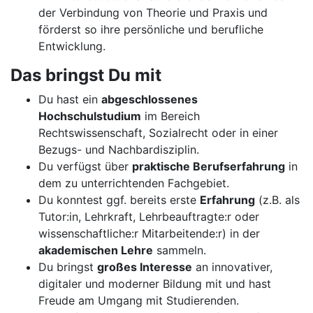
der Verbindung von Theorie und Praxis und
förderst so ihre persönliche und berufliche
Entwicklung.
Das bringst Du mit
Du hast ein
abgeschlossenes
Hochschulstudium
im Bereich
Rechtswissenschaft, Sozialrecht oder in einer
Bezugs- und Nachbardisziplin.
Du verfügst über
praktische Berufserfahrung
in
dem zu unterrichtenden Fachgebiet.
Du konntest ggf. bereits erste
Erfahrung
(z.B. als
Tutor:in, Lehrkraft, Lehrbeauftragte:r oder
wissenschaftliche:r Mitarbeitende:r) in der
akademischen Lehre
sammeln.
Du bringst
großes Interesse
an innovativer,
digitaler und moderner Bildung mit und hast
Freude am Umgang mit Studierenden.