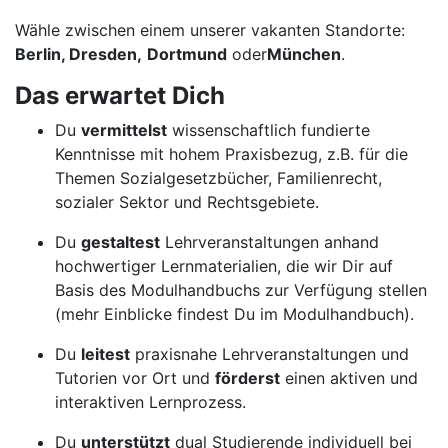
Wähle zwischen einem unserer vakanten Standorte:
Berlin, Dresden,
Dortmund
oder
München
.
Das erwartet Dich
Du
vermittelst
wissenschaftlich fundierte
Kenntnisse mit hohem Praxisbezug, z.B. für die
Themen Sozialgesetzbücher, Familienrecht,
sozialer Sektor und Rechtsgebiete.
Du
gestaltest
Lehrveranstaltungen anhand
hochwertiger Lernmaterialien, die wir Dir auf
Basis des Modulhandbuchs zur Verfügung stellen
(mehr Einblicke findest Du im Modulhandbuch).
Du
leitest
praxisnahe Lehrveranstaltungen und
Tutorien vor Ort und
förderst
einen aktiven und
interaktiven Lernprozess.
Du
unterstützt
dual Studierende individuell bei