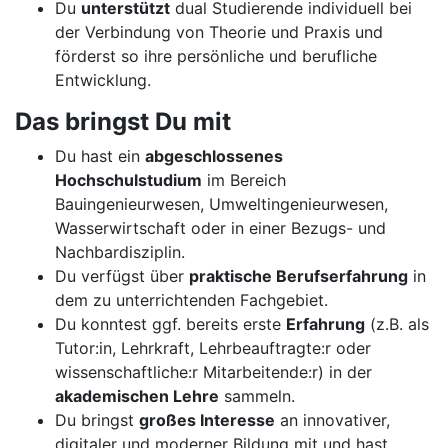
Du
unterstützt
dual Studierende individuell bei
der Verbindung von Theorie und Praxis und
förderst so ihre persönliche und berufliche
Entwicklung.
Das bringst Du mit
Du hast ein
abgeschlossenes
Hochschulstudium
im Bereich
Bauingenieurwesen, Umweltingenieurwesen,
Wasserwirtschaft oder in einer Bezugs- und
Nachbardisziplin.
Du verfügst über
praktische Berufserfahrung
in
dem zu unterrichtenden Fachgebiet.
Du konntest ggf. bereits erste
Erfahrung
(z.B. als
Tutor:in, Lehrkraft, Lehrbeauftragte:r oder
wissenschaftliche:r Mitarbeitende:r) in der
akademischen Lehre
sammeln.
Du bringst
großes Interesse
an innovativer,
digitaler und moderner Bildung mit und hast