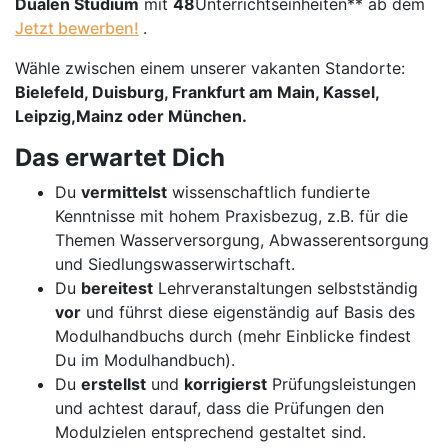
Dualen Studium
mit
48
Unterrichtseinheiten** ab dem
Jetzt bewerben!
.
Wähle zwischen einem unserer vakanten Standorte:
Bielefeld, Duisburg, Frankfurt am Main, Kassel,
Leipzig,
Mainz
oder
München
.
Das erwartet Dich
Du
vermittelst
wissenschaftlich fundierte
Kenntnisse mit hohem Praxisbezug, z.B. für die
Themen Wasserversorgung, Abwasserentsorgung
und Siedlungswasserwirtschaft.
Du
bereitest
Lehrveranstaltungen selbstständig
vor
und führst diese eigenständig auf Basis des
Modulhandbuchs durch (mehr Einblicke findest
Du im Modulhandbuch).
Du
erstellst
und
korrigierst
Prüfungsleistungen
und achtest darauf, dass die Prüfungen den
Modulzielen entsprechend gestaltet sind.