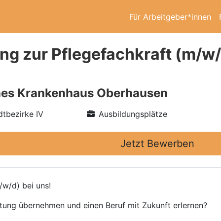
Für Arbeitgeber*innen
g zur Pflegefachkraft (m/w/d
hes Krankenhaus Oberhausen
tbezirke IV
Ausbildungsplätze
Jetzt Bewerben
/w/d) bei uns!
rtung übernehmen und einen Beruf mit Zukunft erlernen?