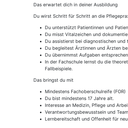
Das erwartet dich in deiner Ausbildung
Du wirst Schritt für Schritt an die Pflegep
Du unterstützt Patientinnen und Patie
Du misst Vitalzeichen und dokumentier
Du assistierst bei diagnostischen un
Du begleitest Ärztinnen und Ärzten bei
Du übernimmst Aufgaben entsprechend
In der Fachschule lernst du die theor
Fallbeispiele.
Das bringst du mit
Mindestens Fachoberschulreife (FOR)
Du bist mindestens 17 Jahre alt.
Interesse an Medizin, Pflege und Arbe
Verantwortungsbewusstsein und Team
Lernbereitschaft und Offenheit für ne