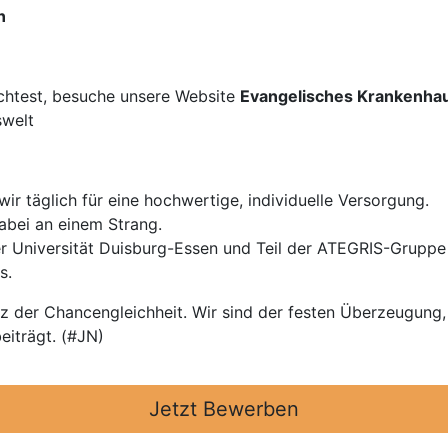
n
chtest, besuche unsere Website
Evangelisches Krankenha
swelt
ir täglich für eine hochwertige, individuelle Versorgung.
abei an einem Strang.
 Universität Duisburg-Essen und Teil der ATEGRIS-Gruppe b
s.
z der Chancengleichheit. Wir sind der festen Überzeugung, 
eiträgt. (#JN)
Jetzt Bewerben