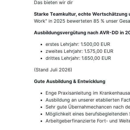
Das bieten wir dir
Starke Teamkultur, echte Wertschätzung u
Work" in 2025 bewerteten 85 % unser Gesam
Ausbildungsvergütung nach AVR-DD in 2
erstes Lehrjahr: 1.500,00 EUR
zweites Lehrjahr: 1.575,00 EUR
drittes Lehrjahr: 1.650,00 EUR
(Stand Juli 2026)
Gute Ausbildung & Entwicklung
Enge Praxisanleitung im Krankenhausa
Ausbildung an unserer etablierten Fac
Sehr gute Übernahmechancen nach de
Möglichkeit eines berufsbegleitenden 
Arbeitgeberfinanzierte Fort- und Wei