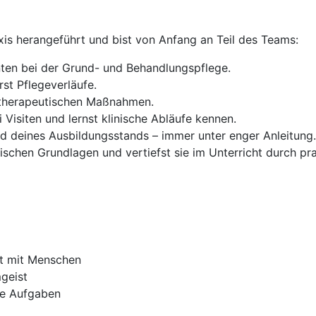
raxis herangeführt und bist von Anfang an Teil des Teams:
nten bei der Grund- und Behandlungspflege.
st Pflegeverläufe.
d therapeutischen Maßnahmen.
 Visiten und lernst klinische Abläufe kennen.
 deines Ausbildungsstands – immer unter enger Anleitung.
etischen Grundlagen und vertiefst sie im Unterricht durch p
it mit Menschen
geist
ue Aufgaben