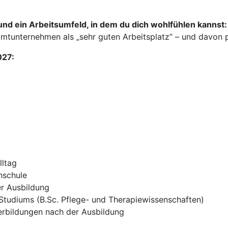
nd ein Arbeitsumfeld, in dem du dich wohlfühlen kannst:
tunternehmen als „sehr guten Arbeitsplatz“ – und davon pr
027:
lltag
hschule
r Ausbildung
Studiums (B.Sc. Pflege- und Therapiewissenschaften)
terbildungen nach der Ausbildung