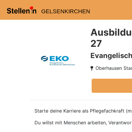
GELSENKIRCHEN
Ausbildun
27
Evangelisc
Oberhausen Stad
Starte deine Karriere als Pflegefachkraft (m
Du willst mit Menschen arbeiten, Verantwo