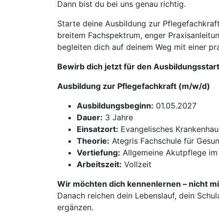
Dann bist du bei uns genau richtig.
Starte deine Ausbildung zur Pflegefachkr
breitem Fachspektrum, enger Praxisanleitun
begleiten dich auf deinem Weg mit einer p
Bewirb dich jetzt für den Ausbildungsstar
Ausbildung zur Pflegefachkraft (m/w/d)
Ausbildungsbeginn:
01.05.2027
Dauer:
3 Jahre
Einsatzort:
Evangelisches Krankenhau
Theorie:
Ategris Fachschule für Gesun
Vertiefung:
Allgemeine Akutpflege im 
Arbeitszeit:
Vollzeit
Wir möchten dich kennenlernen – nicht mi
Danach reichen dein Lebenslauf, dein Schul
ergänzen.