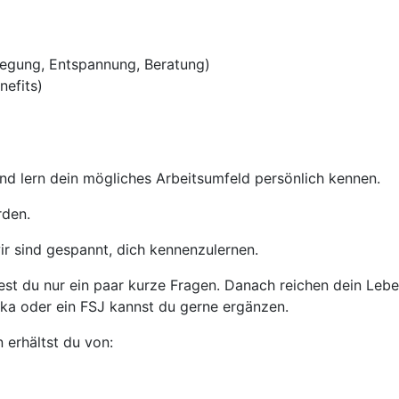
egung, Entspannung, Beratung)
nefits)
nd lern dein mögliches Arbeitsumfeld persönlich kennen.
rden.
ir sind gespannt, dich kennenzulernen.
t du nur ein paar kurze Fragen. Danach reichen dein Leben
ika oder ein FSJ kannst du gerne ergänzen.
 erhältst du von: