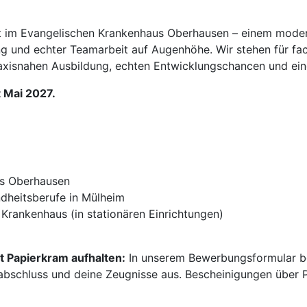
aft im Evangelischen Krankenhaus Oberhausen – einem mod
g und echter Teamarbeit auf Augenhöhe. Wir stehen für fac
raxisnahen Ausbildung, echten Entwicklungschancen und ei
t Mai 2027.
s Oberhausen
dheitsberufe in Mülheim
Krankenhaus (in stationären Einrichtungen)
t Papierkram aufhalten:
In unserem Bewerbungsformular be
abschluss und deine Zeugnisse aus. Bescheinigungen über P