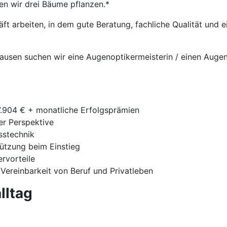
en wir drei Bäume pflanzen.*
t arbeiten, in dem gute Beratung, fachliche Qualität und
hausen suchen wir eine Augenoptikermeisterin / einen Auge
7.904 € + monatliche Erfolgsprämien
ger Perspektive
sstechnik
tützung beim Einstieg
ervorteile
 Vereinbarkeit von Beruf und Privatleben
lltag