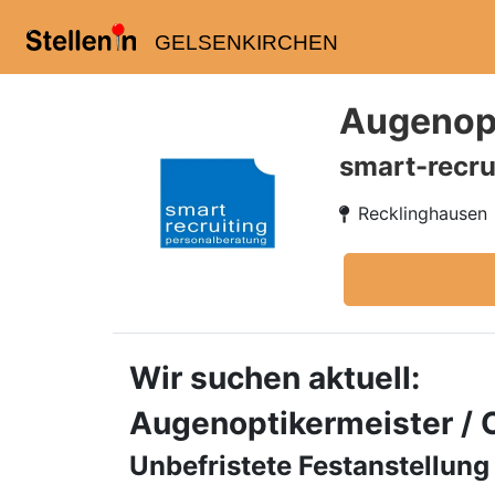
GELSENKIRCHEN
Augenopt
smart-recru
Recklinghausen
Wir suchen aktuell:
Augenoptikermeister / 
Unbefristete Festanstellung