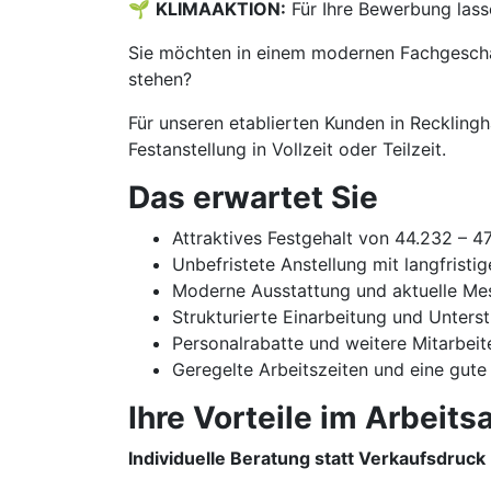
🌱
KLIMAAKTION:
Für Ihre Bewerbung lass
Sie möchten in einem modernen Fachgeschäf
stehen?
Für unseren etablierten Kunden in Reckling
Festanstellung in Vollzeit oder Teilzeit.
Das erwartet Sie
Attraktives Festgehalt von 44.232 – 4
Unbefristete Anstellung mit langfristi
Moderne Ausstattung und aktuelle Me
Strukturierte Einarbeitung und Unters
Personalrabatte und weitere Mitarbeit
Geregelte Arbeitszeiten und eine gute
Ihre Vorteile im Arbeitsa
Individuelle Beratung statt Verkaufsdruck