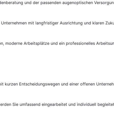
ndenberatung und der passenden augenoptischen Versorgung 
en Unternehmen mit langfristiger Ausrichtung und klaren Zuk
n, moderne Arbeitsplätze und ein professionelles Arbeitsu
 mit kurzen Entscheidungswegen und einer offenen Unterneh
rden Sie umfassend eingearbeitet und individuell begleitet