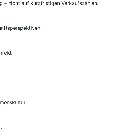
– nicht auf kurzfristigen Verkaufszahlen.
unftsperspektiven.
mfeld.
menskultur.
.