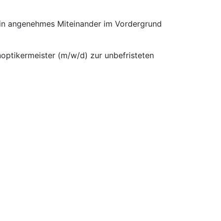
 ein angenehmes Miteinander im Vordergrund
noptikermeister (m/w/d) zur unbefristeten