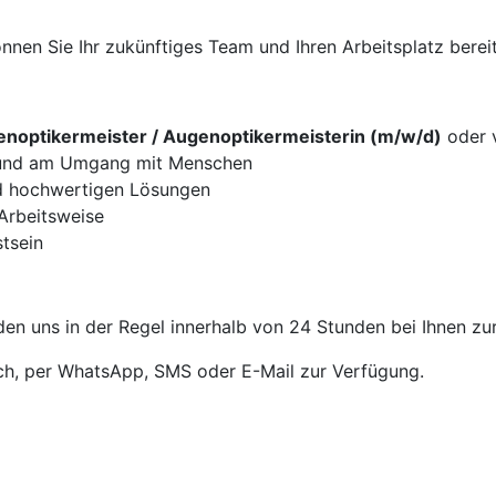
nen Sie Ihr zukünftiges Team und Ihren Arbeitsplatz bereit
noptikermeister / Augenoptikermeisterin (m/w/d)
oder v
g und am Umgang mit Menschen
d hochwertigen Lösungen
 Arbeitsweise
tsein
en uns in der Regel innerhalb von 24 Stunden bei Ihnen zu
sch, per WhatsApp, SMS oder E-Mail zur Verfügung.