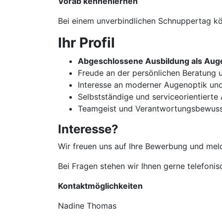
Vorab kennenlernen
Bei einem unverbindlichen Schnuppertag kön
Ihr Profil
Abgeschlossene Ausbildung als Auge
Freude an der persönlichen Beratun
Interesse an moderner Augenoptik un
Selbstständige und serviceorientierte
Teamgeist und Verantwortungsbewuss
Interesse?
Wir freuen uns auf Ihre Bewerbung und meld
Bei Fragen stehen wir Ihnen gerne telefoni
Kontaktmöglichkeiten
Nadine Thomas