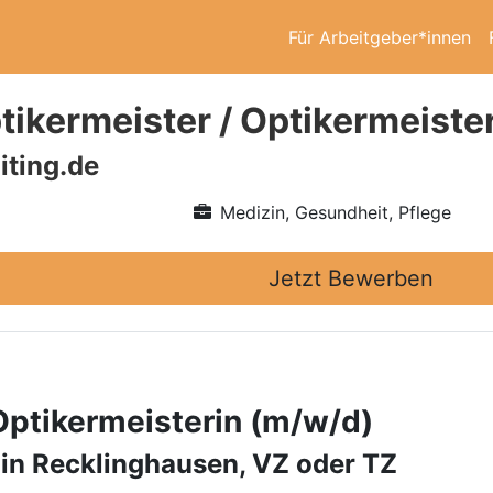
Für Arbeitgeber*innen
ikermeister / Optikermeiste
iting.de
Medizin, Gesundheit, Pflege
Jetzt Bewerben
Optikermeisterin (m/w/d)
 in Recklinghausen, VZ oder TZ