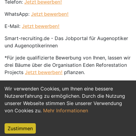
Telefon:
Jetzt bewerben!
WhatsApp:
Jetzt bewerben!
E-Mail:
Jetzt bewerben!
Smart-recruiting.de - Das Jobportal für Augenoptiker
und Augenoptikerinnen
*Für jede qualifizierte Bewerbung von Ihnen, lassen wir
drei Bäume über die Organisation Eden Reforestation
Projects
Jetzt bewerben!
pflanzen.
Wir verwenden Cookies, um Ihnen eine bessere
Jetzt Bewerben
Nutzererfahrung zu ermöglichen. Durch die Nutzung
unserer Webseite stimmen Sie unserer Verwendung
von Cookies zu.
Mehr Informationen
Zustimmen