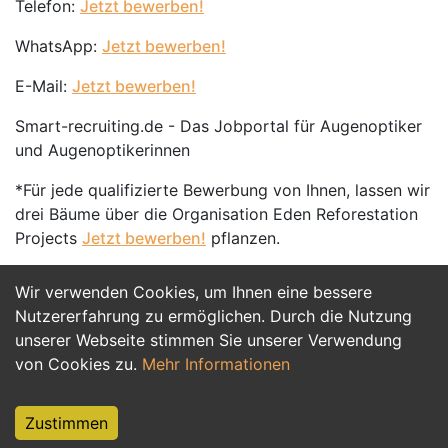
Telefon:
Jetzt bewerben!
WhatsApp:
Jetzt bewerben!
E-Mail:
Jetzt bewerben!
Smart-recruiting.de - Das Jobportal für Augenoptiker
und Augenoptikerinnen
*Für jede qualifizierte Bewerbung von Ihnen, lassen wir
drei Bäume über die Organisation Eden Reforestation
Projects
Jetzt bewerben!
pflanzen.
Wir verwenden Cookies, um Ihnen eine bessere
Jetzt Bewerben
Nutzererfahrung zu ermöglichen. Durch die Nutzung
unserer Webseite stimmen Sie unserer Verwendung
von Cookies zu.
Mehr Informationen
Zustimmen