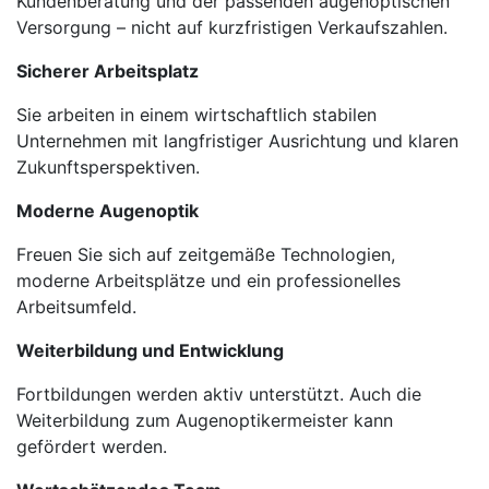
Kundenberatung und der passenden augenoptischen
Versorgung – nicht auf kurzfristigen Verkaufszahlen.
Sicherer Arbeitsplatz
Sie arbeiten in einem wirtschaftlich stabilen
Unternehmen mit langfristiger Ausrichtung und klaren
Zukunftsperspektiven.
Moderne Augenoptik
Freuen Sie sich auf zeitgemäße Technologien,
moderne Arbeitsplätze und ein professionelles
Arbeitsumfeld.
Weiterbildung und Entwicklung
Fortbildungen werden aktiv unterstützt. Auch die
Weiterbildung zum Augenoptikermeister kann
gefördert werden.