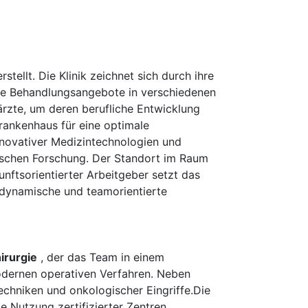
ellt. Die Klinik zeichnet sich durch ihre
nde Behandlungsangebote in verschiedenen
rzte, um deren berufliche Entwicklung
rankenhaus für eine optimale
nnovativer Medizintechnologien und
ischen Forschung. Der Standort im Raum
nftsorientierter Arbeitgeber setzt das
 dynamische und teamorientierte
irurgie
, der das Team in einem
modernen operativen Verfahren. Neben
echniken und onkologischer Eingriffe.Die
 Nutzung zertifizierter Zentren,