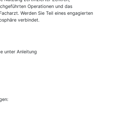
urchgeführten Operationen und das
Facharzt. Werden Sie Teil eines engagierten
osphäre verbindet.
ie unter Anleitung
gen: