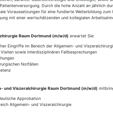
e Patientenversorgung. Durch die hohe Anzahl an jährlich d
ale Voraussetzungen für eine fundierte Weiterbildung zum 
gung mit einer wertschätzenden und kollegialen Arbeitsatm
alchirurgie Raum Dortmund (m/w/d)
erwartet Sie:
er Eingriffe im Bereich der Allgemein- und Viszeralchirurg
Visiten sowie interdisziplinären Fallbesprechungen
chungen
urgischen Notfällen
petenz
n- und Viszeralchirurgie Raum Dortmund (m/w/d)
mitbrin
 deutsche Approbation
reich Allgemein- und Viszeralchirurgie