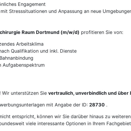
önliches Engagement
ng mit Stresssituationen und Anpassung an neue Umgebunge
alchirurgie Raum Dortmund (m/w/d)
profitieren Sie von:
zendes Arbeitsklima
ach Qualifikation und inkl. Dienste
 Bahnanbindung
gen Aufgabenspektrum
! Wir unterstützen Sie
vertraulich, unverbindlich und über
Bewerbungsunterlagen mit Angabe der ID:
28730
.
icht entspricht, können wir Sie darüber hinaus zu weitere
bundesweit viele interessante Optionen in Ihrem Fachgebiet