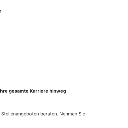
n
 Ihre gesamte Karriere hinweg
.
n Stellenangeboten beraten. Nehmen Sie
.