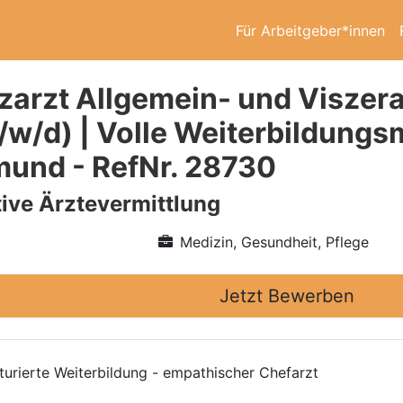
Für Arbeitgeber*innen
zarzt Allgemein- und Viszera
w/d) | Volle Weiterbildungs
und - RefNr. 28730
ive Ärztevermittlung
Medizin, Gesundheit, Pflege
Jetzt Bewerben
urierte Weiterbildung - empathischer Chefarzt