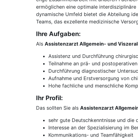
ermöglichen eine optimale interdisziplinär
dynamische Umfeld bietet die Abteilung ide
Teams, das exzellente medizinische Versor
Ihre Aufgaben:
Als
Assistenzarzt Allgemein- und Viszer
Assistenz und Durchführung chirurgisch
Teilnahme an prä- und postoperativen 
Durchführung diagnostischer Untersu
Aufnahme und Erstversorgung von chir
Hohe fachliche und menschliche Kom
Ihr Profil:
Das sollten Sie als
Assistenzarzt Allgemei
sehr gute Deutschkenntnisse und die
Interesse an der Spezialisierung im Be
Kommunikations- und Teamfähigkeit