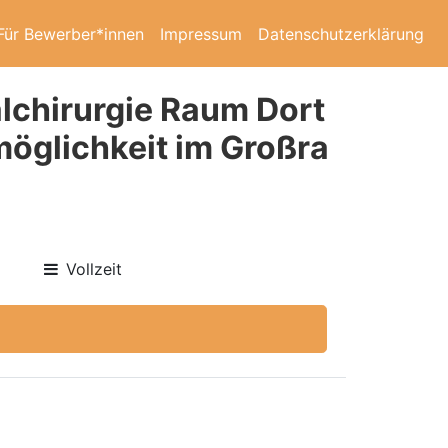
Für Bewerber*innen
Impressum
Datenschutzerklärung
lchirurgie Raum Dort
möglichkeit im Großra
Vollzeit