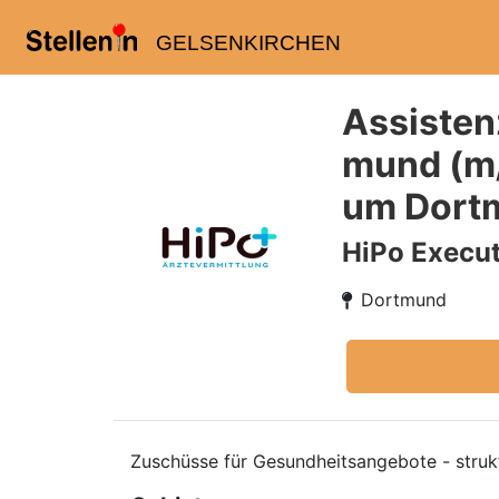
GELSENKIRCHEN
Assisten
mund (m/
um Dortm
HiPo Execut
Dortmund
Zuschüsse für Gesundheitsangebote - strukt