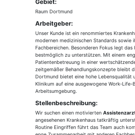
Gebiet:
Raum Dortmund
Arbeitgeber:
Unser Kunde ist ein renommiertes Krankenhau
modernen medizinischen Standards sowie ih
Fachbereichen. Besonderen Fokus legt das H
bestmöglich zu unterstützen. Mit einem eng
Patientenbetreuung in einer wertschätzend
zeitgemäßer Behandlungskonzepte bleibt d
Dortmund bietet eine hohe Lebensqualität u
Klinikum auf eine ausgewogene Work-Life-B
Arbeitsumgebung.
Stellenbeschreibung:
Wir suchen einen motivierten
Assistenzarz
angesehenen Krankenhaus tatkräftig unterst
Routine Eingriffen führt das Team auch kom
enge Zusammenarbeit mit anderen Fachberei