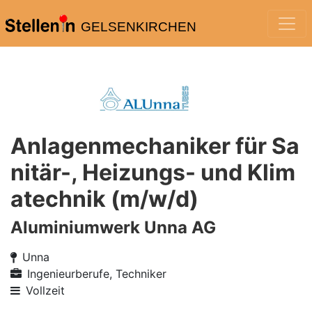
GELSENKIRCHEN
Anlagenmechaniker für Sa
nitär-, Heizungs- und Klim
atechnik (m/w/d)
Aluminiumwerk Unna AG
Unna
Ingenieurberufe, Techniker
Vollzeit