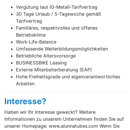
Vergütung laut IG-Metall-Tarifvertrag
30 Tage Urlaub / 5-Tagewoche gemäß
Tarifvertrag
Familiäres, respektvolles und offenes
Betriebsklima
Work-Life-Balance
Umfassende Weiterbildungsmöglichkeiten
Betriebliche Altersvorsorge
BUSINESSBIKE Leasing
Externe Mitarbeiterberatung (EAP)
Hohe Freiheitsgrade und eigenverantwortliches
Arbeiten
Interesse?
Haben wir Ihr Interesse geweckt? Weitere
Informationen zu unserem Unternehmen finden Sie auf
unserer Homepage: www.alunnatubes.com Wenn Sie