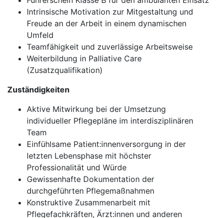
Führerschein Klasse B für den ambulanten Einsatz
Intrinsische Motivation zur Mitgestaltung und
Freude an der Arbeit in einem dynamischen
Umfeld
Teamfähigkeit und zuverlässige Arbeitsweise
Weiterbildung in Palliative Care
(Zusatzqualifikation)
Zuständigkeiten
Aktive Mitwirkung bei der Umsetzung
individueller Pflegepläne im interdisziplinären
Team
Einfühlsame Patient:innenversorgung in der
letzten Lebensphase mit höchster
Professionalität und Würde
Gewissenhafte Dokumentation der
durchgeführten Pflegemaßnahmen
Konstruktive Zusammenarbeit mit
Pflegefachkräften, Ärzt:innen und anderen