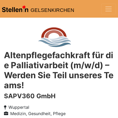
GELSENKIRCHEN
Altenpflegefachkraft für di
e Palliativarbeit (m/w/d) –
Werden Sie Teil unseres Te
ams!
SAPV360 GmbH
Wuppertal
Medizin, Gesundheit, Pflege