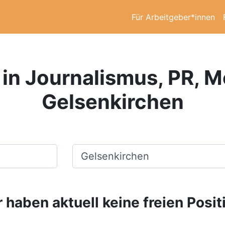
Für Arbeitgeber*innen
 in Journalismus, PR, Me
Gelsenkirchen
Ort, Stadt
 haben aktuell keine freien Posit