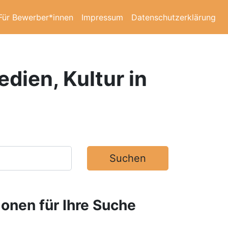
Für Bewerber*innen
Impressum
Datenschutzerklärung
dien, Kultur in
Suchen
ionen für Ihre Suche